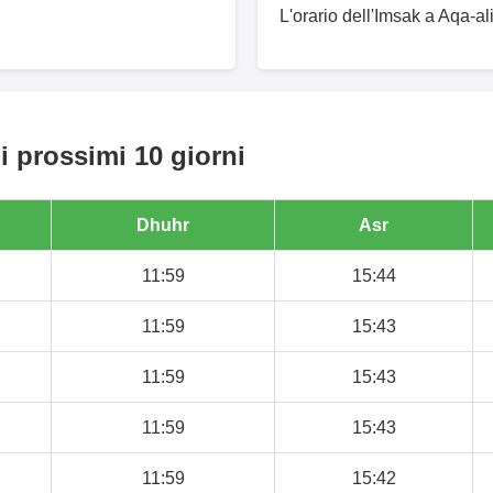
L'orario dell'Imsak a Aqa-al
i prossimi 10 giorni
Dhuhr
Asr
11:59
15:44
11:59
15:43
11:59
15:43
11:59
15:43
11:59
15:42