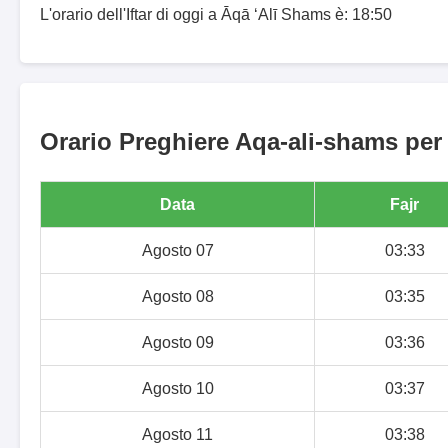
L'orario dell'Iftar di oggi a Āqā ‘Alī Shams è: 18:50
Orario Preghiere Aqa-ali-shams per 
Data
Fajr
Agosto 07
03:33
Agosto 08
03:35
Agosto 09
03:36
Agosto 10
03:37
Agosto 11
03:38