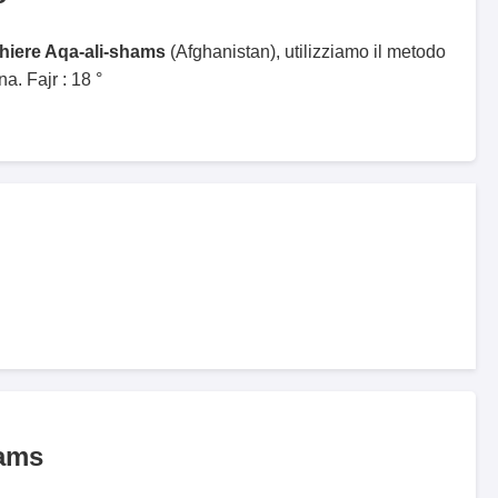
ghiere Aqa-ali-shams
(Afghanistan), utilizziamo il metodo
. Fajr : 18 °
hams