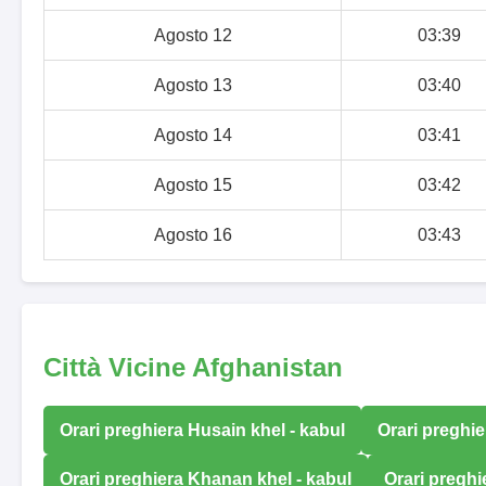
Agosto 12
03:39
Agosto 13
03:40
Agosto 14
03:41
Agosto 15
03:42
Agosto 16
03:43
Città Vicine Afghanistan
Orari preghiera Husain khel - kabul
Orari preghie
Orari preghiera Khanan khel - kabul
Orari pregh