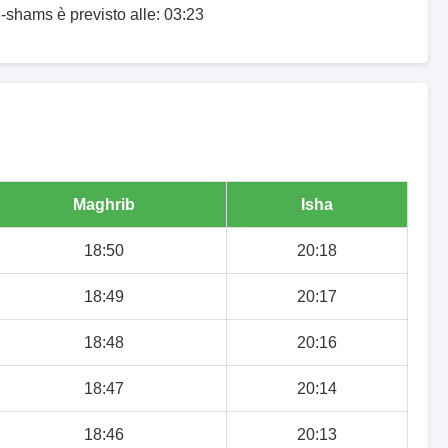
i-shams è previsto alle: 03:23
Maghrib
Isha
18:50
20:18
18:49
20:17
18:48
20:16
18:47
20:14
18:46
20:13