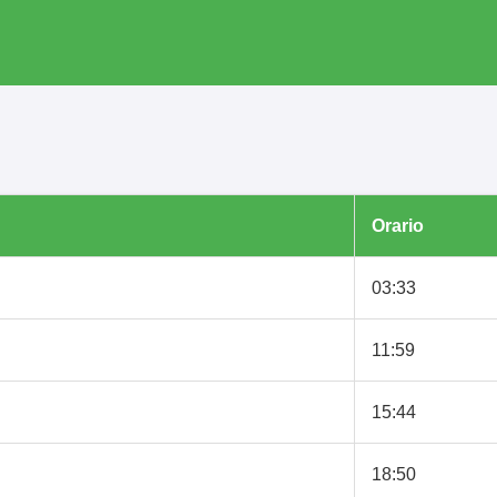
Orario
03:33
11:59
15:44
18:50