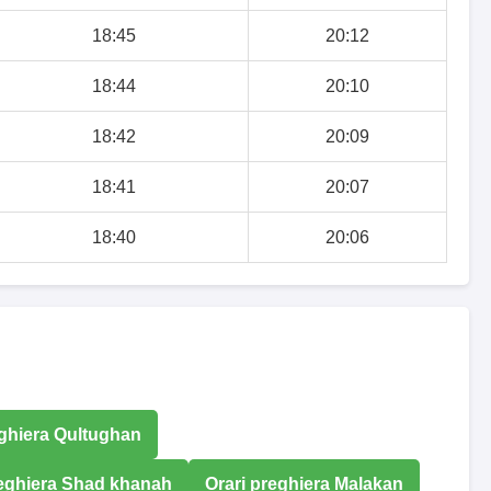
18:45
20:12
18:44
20:10
18:42
20:09
18:41
20:07
18:40
20:06
eghiera Qultughan
reghiera Shad khanah
Orari preghiera Malakan