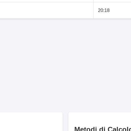
20:18
Metodi di Calcol