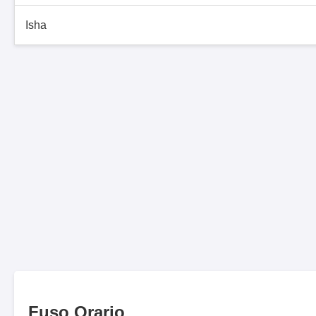
Isha
Fuso Orario