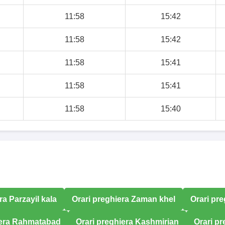
11:58
15:42
11:58
15:42
11:58
15:41
11:58
15:41
11:58
15:40
ra Parzayil kala
Orari preghiera Zaman khel
Orari pr
iera Rahmatabad
Orari preghiera Kashmirian
Orari p