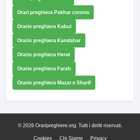
Orari preghiera Pakhar corona
Orario preghiera Kabul
Orario preghiera Kandahar
Orario preghiera Herat
Orario preghiera Farah
Orario preghiera Mazar e Sharif
© 2026 Oraripreghiere.org. Tutti i diritti riservati.
Cookies
Chi Siamo
Privacy