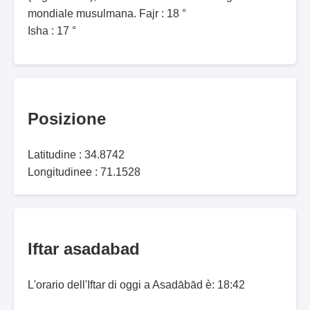
mondiale musulmana. Fajr : 18 °
Isha : 17 °
Posizione
Latitudine : 34.8742
Longitudinee : 71.1528
Iftar asadabad
L'orario dell'Iftar di oggi a Asadābād è: 18:42