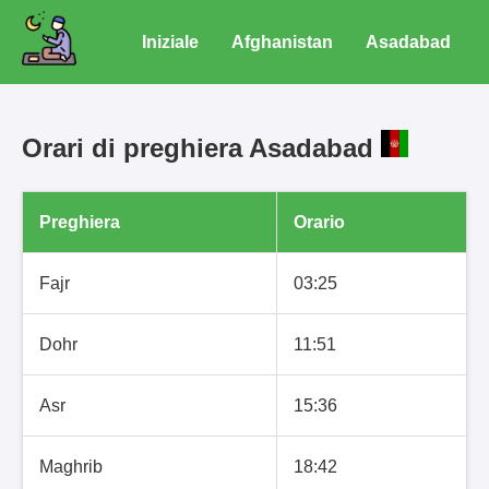
Iniziale
Afghanistan
Asadabad
Orari di preghiera Asadabad
Preghiera
Orario
Fajr
03:25
Dohr
11:51
Asr
15:36
Maghrib
18:42