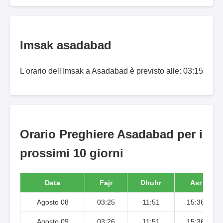
Imsak asadabad
L'orario dell'Imsak a Asadabad è previsto alle: 03:15
Orario Preghiere Asadabad per i
prossimi 10 giorni
Data
Fajr
Dhuhr
Asr
Agosto 08
03:25
11:51
15:36
Agosto 09
03:26
11:51
15:36