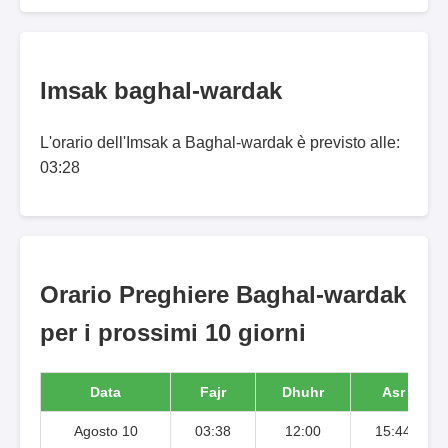
Imsak baghal-wardak
L'orario dell'Imsak a Baghal-wardak è previsto alle:
03:28
Orario Preghiere Baghal-wardak
per i prossimi 10 giorni
Data
Fajr
Dhuhr
Asr
Agosto 10
03:38
12:00
15:44