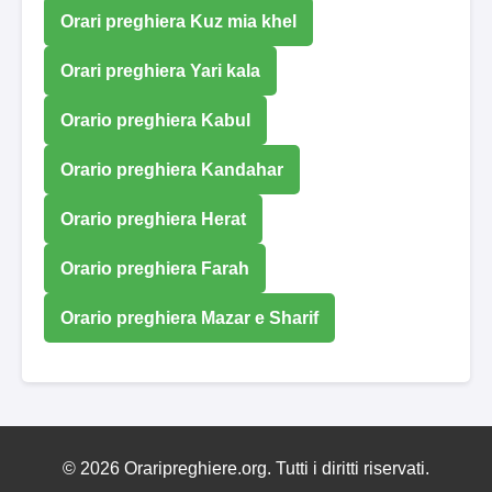
Orari preghiera Kuz mia khel
Orari preghiera Yari kala
Orario preghiera Kabul
Orario preghiera Kandahar
Orario preghiera Herat
Orario preghiera Farah
Orario preghiera Mazar e Sharif
© 2026 Oraripreghiere.org. Tutti i diritti riservati.