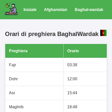
Iniziale
Afghanistan
Baghal-wardak
Orari di preghiera BaghalWardak
Preghiera
Orario
Fajr
03:38
Dohr
12:00
Asr
15:44
Maghrib
18:48