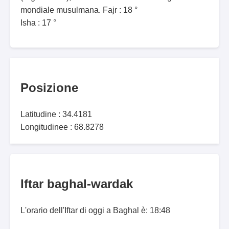
mondiale musulmana. Fajr : 18 °
Isha : 17 °
Posizione
Latitudine : 34.4181
Longitudinee : 68.8278
Iftar baghal-wardak
L'orario dell'Iftar di oggi a Baghal è: 18:48