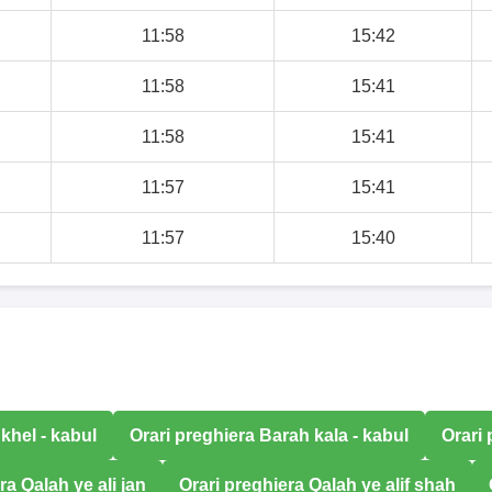
11:58
15:42
11:58
15:41
11:58
15:41
11:57
15:41
11:57
15:40
 khel - kabul
Orari preghiera Barah kala - kabul
Orari
ra Qalah ye ali jan
Orari preghiera Qalah ye alif shah