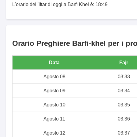
L'orario dell'Iftar di oggi a Barfī Khēl è: 18:49
Orario Preghiere Barfi-khel per i pr
Data
Fajr
Agosto 08
03:33
Agosto 09
03:34
Agosto 10
03:35
Agosto 11
03:36
Agosto 12
03:37