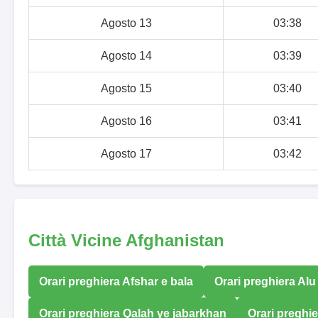
Agosto 13
03:38
Agosto 14
03:39
Agosto 15
03:40
Agosto 16
03:41
Agosto 17
03:42
Città Vicine Afghanistan
Orari preghiera Afshar e bala
Orari preghiera Alu
Orari preghiera Qalah ye jabarkhan
Orari preghie