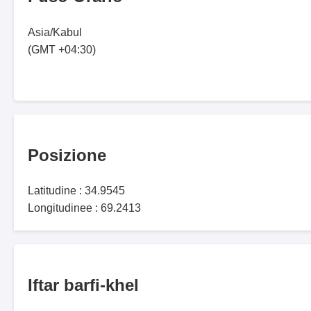
Asia/Kabul
(GMT +04:30)
Posizione
Latitudine : 34.9545
Longitudinee : 69.2413
Iftar barfi-khel