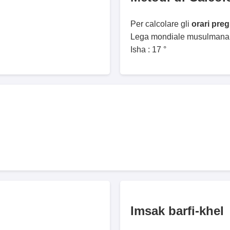
Per calcolare gli
orari preg
Lega mondiale musulmana. 
Isha : 17 °
Imsak barfi-khel