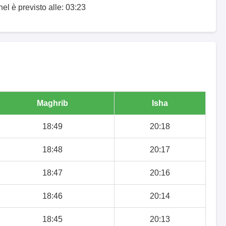
hel è previsto alle: 03:23
Maghrib
Isha
18:49
20:18
18:48
20:17
18:47
20:16
18:46
20:14
18:45
20:13