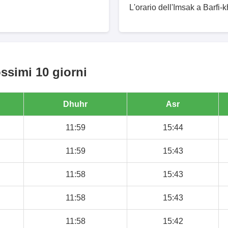
L'orario dell'Imsak a Barfi-k
ossimi 10 giorni
Dhuhr
Asr
11:59
15:44
11:59
15:43
11:58
15:43
11:58
15:43
11:58
15:42