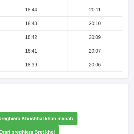
18:44
20:11
18:43
20:10
18:42
20:09
18:41
20:07
18:39
20:06
 preghiera Khushhal khan menah
Orari preghiera Bret khel