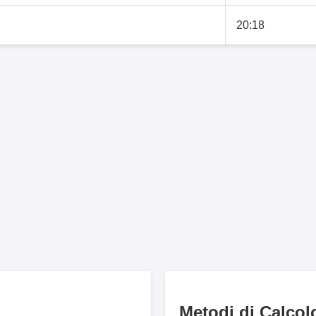
20:18
Metodi di Calcol