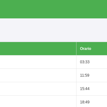
Orario
03:33
11:59
15:44
18:49