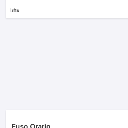
Isha
Fuso Orario