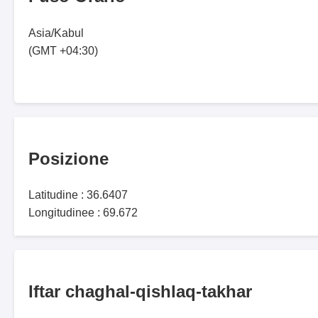
Asia/Kabul
(GMT +04:30)
Posizione
Latitudine : 36.6407
Longitudinee : 69.672
Iftar chaghal-qishlaq-takhar