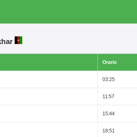
khar
Orario
03:25
11:57
15:44
18:51