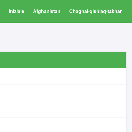
Iniziale
Afghanistan
Chaghal-qishlaq-takhar