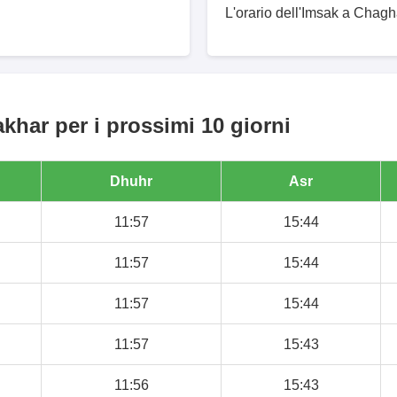
L'orario dell'Imsak a Chagha
khar per i prossimi 10 giorni
Dhuhr
Asr
11:57
15:44
11:57
15:44
11:57
15:44
11:57
15:43
11:56
15:43