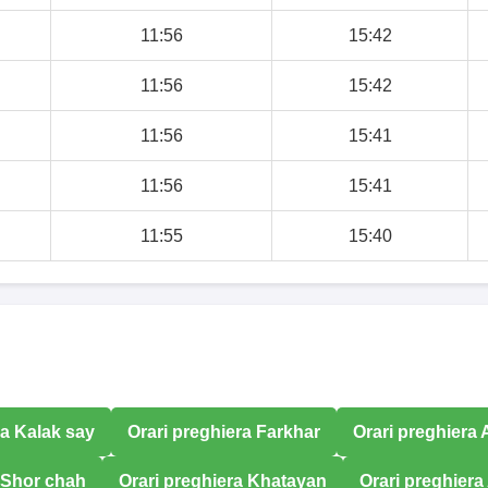
11:56
15:42
11:56
15:42
11:56
15:41
11:56
15:41
11:55
15:40
ra Kalak say
Orari preghiera Farkhar
Orari preghiera
a Shor chah
Orari preghiera Khatayan
Orari preghiera