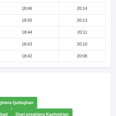
18:46
20:14
18:45
20:13
18:44
20:11
18:43
20:10
18:42
20:08
eghiera Qultughan
abad
Orari preghiera Kashmirian