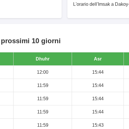
L'orario dell'Imsak a Dakoy-
 prossimi 10 giorni
Dhuhr
Asr
12:00
15:44
11:59
15:44
11:59
15:44
11:59
15:44
11:59
15:43