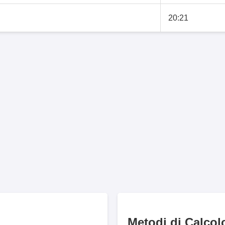
20:21
Metodi di Calcol