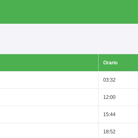
Orario
03:32
12:00
15:44
18:52