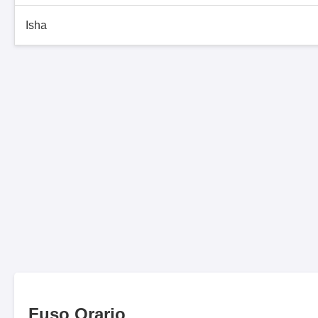
Isha
Fuso Orario