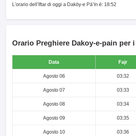
L'orario dell'Iftar di oggi a Dakōy-e Pā’īn è: 18:52
Orario Preghiere Dakoy-e-pain per i
Data
Fajr
Agosto 06
03:32
Agosto 07
03:33
Agosto 08
03:34
Agosto 09
03:35
Agosto 10
03:36