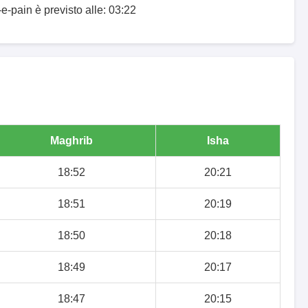
e-pain è previsto alle: 03:22
Maghrib
Isha
18:52
20:21
18:51
20:19
18:50
20:18
18:49
20:17
18:47
20:15