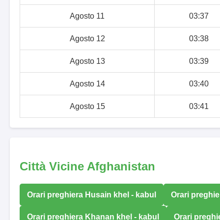
Agosto 11
03:37
Agosto 12
03:38
Agosto 13
03:39
Agosto 14
03:40
Agosto 15
03:41
Città Vicine Afghanistan
Orari preghiera Husain khel - kabul
Orari preghie
Orari preghiera Khanan khel - kabul
Orari pregh