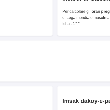
Per calcolare gli
orari pre
di Lega mondiale musulmana
Isha : 17 °
Imsak dakoy-e-p