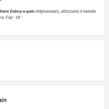
ghiere Dakoy-e-pain
(Afghanistan), utilizziamo il metodo
. Fajr : 18 °
ain