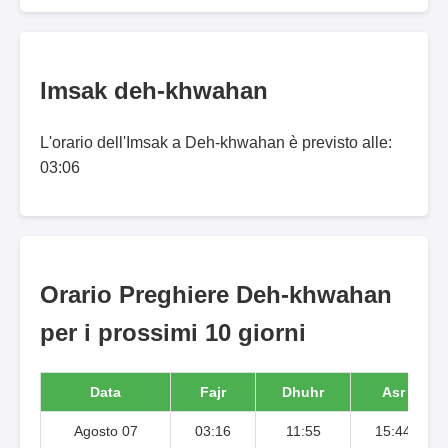
Imsak deh-khwahan
L'orario dell'Imsak a Deh-khwahan è previsto alle:
03:06
Orario Preghiere Deh-khwahan
per i prossimi 10 giorni
Data
Fajr
Dhuhr
Asr
Agosto 07
03:16
11:55
15:44