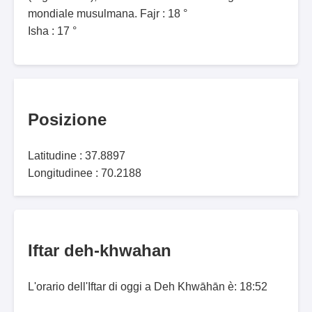
mondiale musulmana. Fajr : 18 °
Isha : 17 °
Posizione
Latitudine : 37.8897
Longitudinee : 70.2188
Iftar deh-khwahan
L'orario dell'Iftar di oggi a Deh Khwāhān è: 18:52