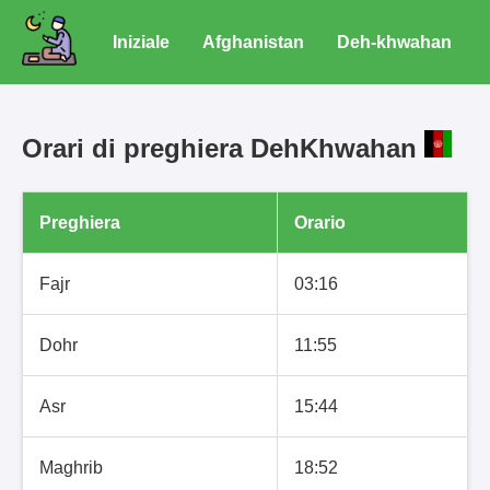
Iniziale
Afghanistan
Deh-khwahan
Orari di preghiera DehKhwahan
Preghiera
Orario
Fajr
03:16
Dohr
11:55
Asr
15:44
Maghrib
18:52