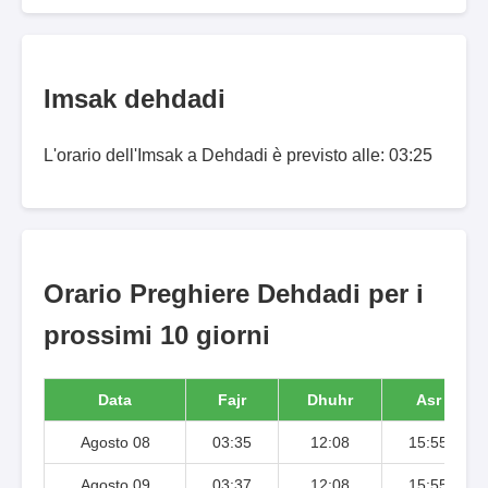
Imsak dehdadi
L'orario dell'Imsak a Dehdadi è previsto alle: 03:25
Orario Preghiere Dehdadi per i
prossimi 10 giorni
Data
Fajr
Dhuhr
Asr
Agosto 08
03:35
12:08
15:55
Agosto 09
03:37
12:08
15:55