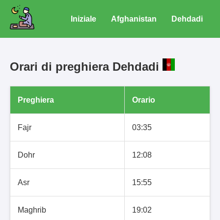
Iniziale
Afghanistan
Dehdadi
Orari di preghiera Dehdadi
Preghiera
Orario
Fajr
03:35
Dohr
12:08
Asr
15:55
Maghrib
19:02