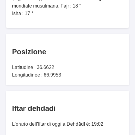
mondiale musulmana. Fajr : 18 °
Isha : 17 °
Posizione
Latitudine : 36.6622
Longitudinee : 66.9953
Iftar dehdadi
L'orario dell'Iftar di oggi a Dehdādī è: 19:02