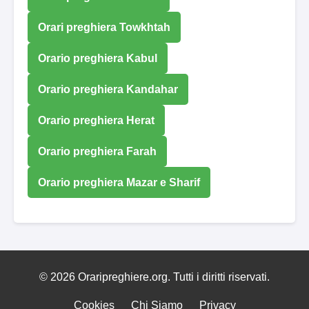
Orari preghiera Towkhtah
Orario preghiera Kabul
Orario preghiera Kandahar
Orario preghiera Herat
Orario preghiera Farah
Orario preghiera Mazar e Sharif
© 2026 Oraripreghiere.org. Tutti i diritti riservati.
Cookies
Chi Siamo
Privacy