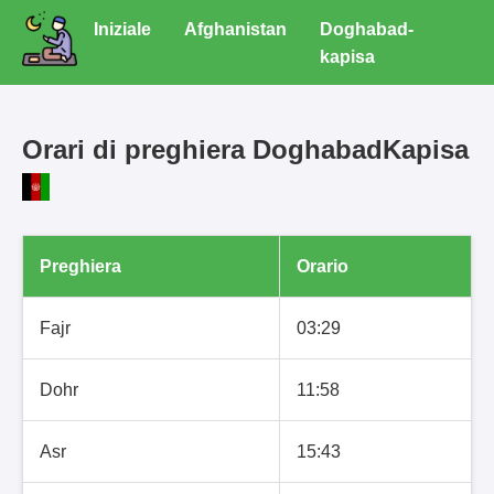
Iniziale
Afghanistan
Doghabad-
kapisa
Orari di preghiera DoghabadKapisa
Preghiera
Orario
Fajr
03:29
Dohr
11:58
Asr
15:43