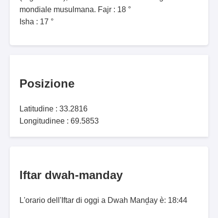
mondiale musulmana. Fajr : 18 °
Isha : 17 °
Posizione
Latitudine : 33.2816
Longitudinee : 69.5853
Iftar dwah-manday
L'orario dell'Iftar di oggi a Dwah Manḏay è: 18:44