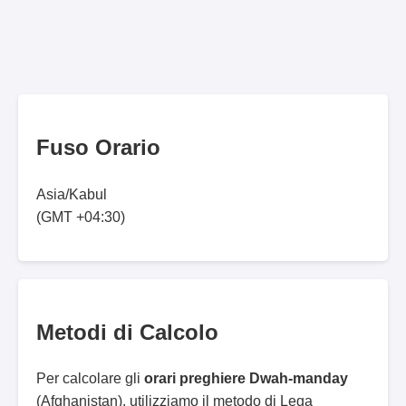
Fuso Orario
Asia/Kabul
(GMT +04:30)
Metodi di Calcolo
Per calcolare gli
orari preghiere Dwah-manday
(Afghanistan), utilizziamo il metodo di Lega