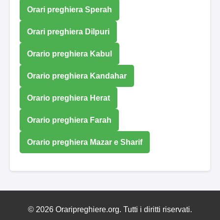
Orari preghiera Sperah
Orari preghiera Dilpuri
Orario preghiera Kabul
Orario preghiera Kandahar
Orario preghiera Herat
Orario preghiera Farah
Orario preghiera Mazar e Sharif
© 2026 Oraripreghiere.org. Tutti i diritti riservati.