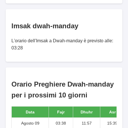
Imsak dwah-manday
L'orario dell'Imsak a Dwah-manday è previsto alle:
03:28
Orario Preghiere Dwah-manday
per i prossimi 10 giorni
Data
Fajr
Dhuhr
Asr
Agosto 09
03:38
11:57
15:39