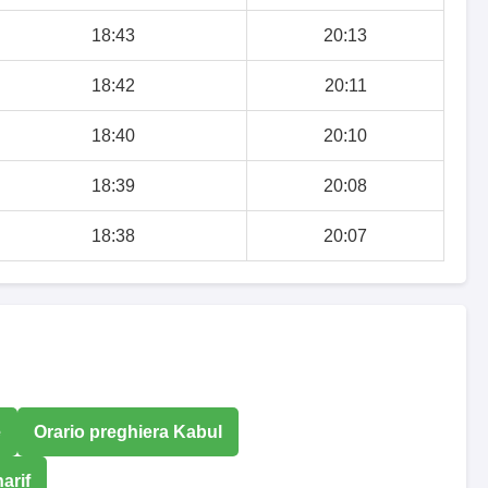
18:43
20:13
18:42
20:11
18:40
20:10
18:39
20:08
18:38
20:07
e
Orario preghiera Kabul
arif