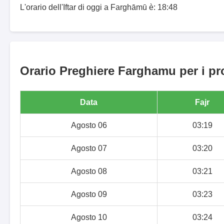
L'orario dell'Iftar di oggi a Farghāmū è: 18:48
Orario Preghiere Farghamu per i pr
Data
Fajr
Agosto 06
03:19
Agosto 07
03:20
Agosto 08
03:21
Agosto 09
03:23
Agosto 10
03:24