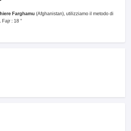
ghiere Farghamu
(Afghanistan), utilizziamo il metodo di
Fajr : 18 °