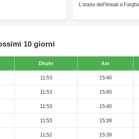
L'orario dell'Imsak a Fargh
ossimi 10 giorni
Dhuhr
Asr
11:53
15:40
11:53
15:40
11:53
15:40
11:53
15:39
11:52
15:39