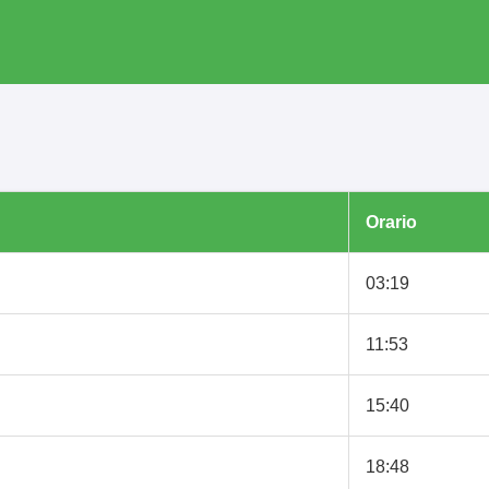
Orario
03:19
11:53
15:40
18:48