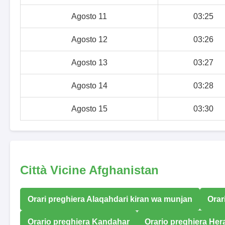
Agosto 11
03:25
Agosto 12
03:26
Agosto 13
03:27
Agosto 14
03:28
Agosto 15
03:30
Città Vicine Afghanistan
Orari preghiera Alaqahdari kiran wa munjan
Orar
Orario preghiera Kandahar
Orario preghiera Her