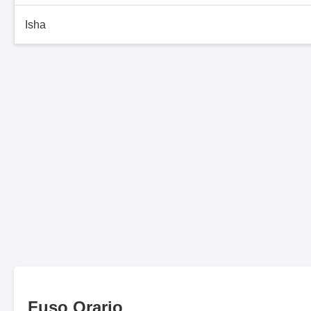
Isha
Fuso Orario