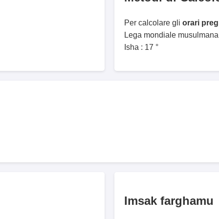
Per calcolare gli
orari pre
Lega mondiale musulmana. 
Isha : 17 °
Imsak farghamu