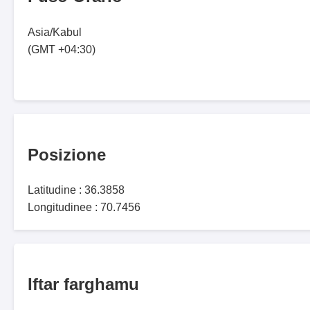
Asia/Kabul
(GMT +04:30)
Posizione
Latitudine : 36.3858
Longitudinee : 70.7456
Iftar farghamu