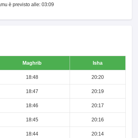
amu è previsto alle: 03:09
Maghrib
Isha
18:48
20:20
18:47
20:19
18:46
20:17
18:45
20:16
18:44
20:14