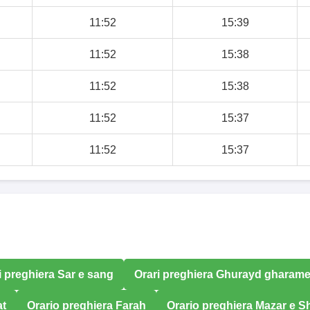
11:52
15:39
11:52
15:38
11:52
15:38
11:52
15:37
11:52
15:37
i preghiera Sar e sang
Orari preghiera Ghurayd gharam
at
Orario preghiera Farah
Orario preghiera Mazar e Sh