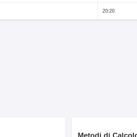
20:20
Metodi di Calcol