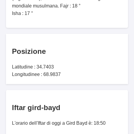
mondiale musulmana. Fajr : 18 °
Isha : 17 °
Posizione
Latitudine : 34.7403
Longitudinee : 68.9837
Iftar gird-bayd
L'orario dell'Iftar di oggi a Gird Bayd è: 18:50