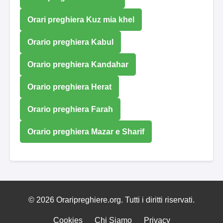
Orari preghiera Kuz mia khel
Orario preghiera Kabul
Orario preghiera Kandahar
Orario preghiera Herat
Orario preghiera Farah
Orario preghiera Mazar e Sharif
© 2026 Oraripreghiere.org. Tutti i diritti riservati.
Cookies
Chi Siamo
Privacy