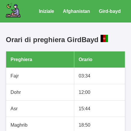
Iniziale
Afghanistan
Gird-bayd
Orari di preghiera GirdBayd
Preghiera
Orario
Fajr
03:34
Dohr
12:00
Asr
15:44
Maghrib
18:50