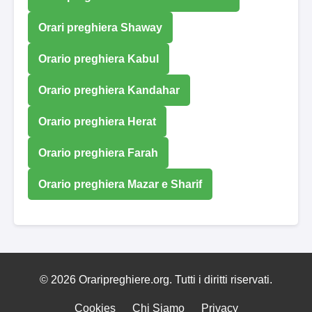
Orari preghiera Shaway
Orario preghiera Kabul
Orario preghiera Kandahar
Orario preghiera Herat
Orario preghiera Farah
Orario preghiera Mazar e Sharif
© 2026 Oraripreghiere.org. Tutti i diritti riservati.
Cookies
Chi Siamo
Privacy