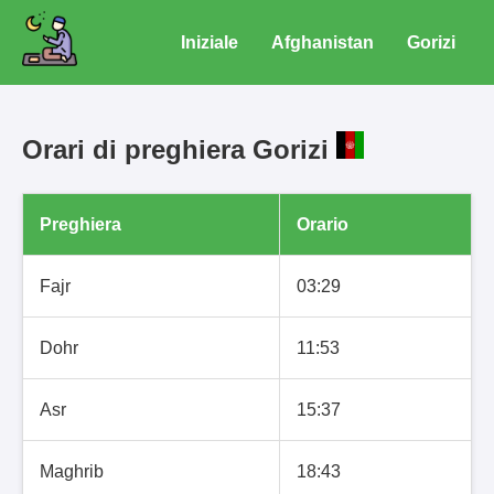
Iniziale
Afghanistan
Gorizi
Orari di preghiera Gorizi
Preghiera
Orario
Fajr
03:29
Dohr
11:53
Asr
15:37
Maghrib
18:43