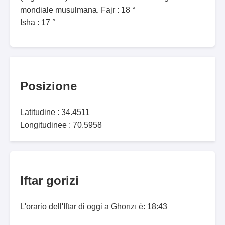
mondiale musulmana. Fajr : 18 °
Isha : 17 °
Posizione
Latitudine : 34.4511
Longitudinee : 70.5958
Iftar gorizi
L'orario dell'Iftar di oggi a Ghōrīzī è: 18:43