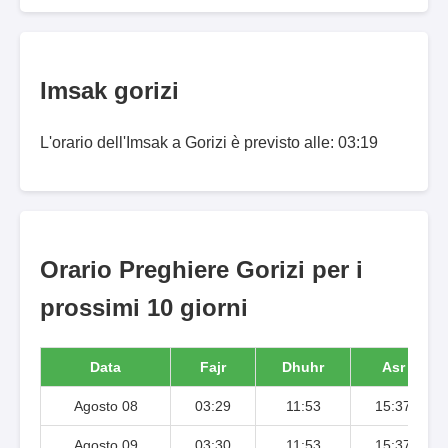
Imsak gorizi
L'orario dell'Imsak a Gorizi è previsto alle: 03:19
Orario Preghiere Gorizi per i
prossimi 10 giorni
Data
Fajr
Dhuhr
Asr
Agosto 08
03:29
11:53
15:37
Agosto 09
03:30
11:53
15:37