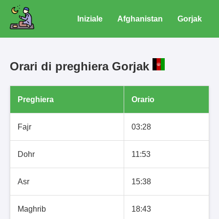
Iniziale
Afghanistan
Gorjak
Orari di preghiera Gorjak
Preghiera
Orario
Fajr
03:28
Dohr
11:53
Asr
15:38
Maghrib
18:43