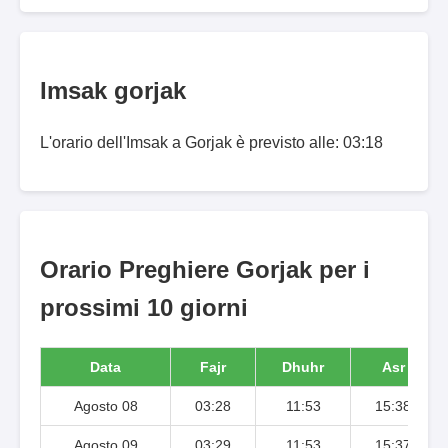
Imsak gorjak
L'orario dell'Imsak a Gorjak è previsto alle: 03:18
Orario Preghiere Gorjak per i
prossimi 10 giorni
Data
Fajr
Dhuhr
Asr
Agosto 08
03:28
11:53
15:38
Agosto 09
03:29
11:53
15:37