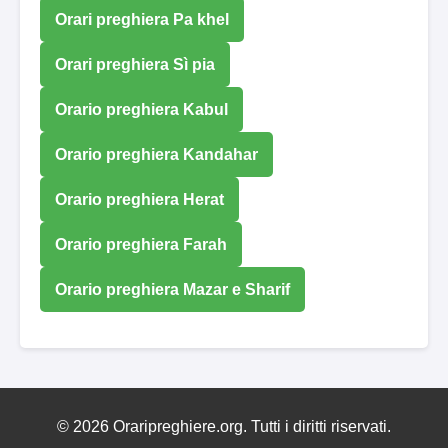
Orari preghiera Pa khel
Orari preghiera Sì pia
Orario preghiera Kabul
Orario preghiera Kandahar
Orario preghiera Herat
Orario preghiera Farah
Orario preghiera Mazar e Sharif
© 2026 Oraripreghiere.org. Tutti i diritti riservati.