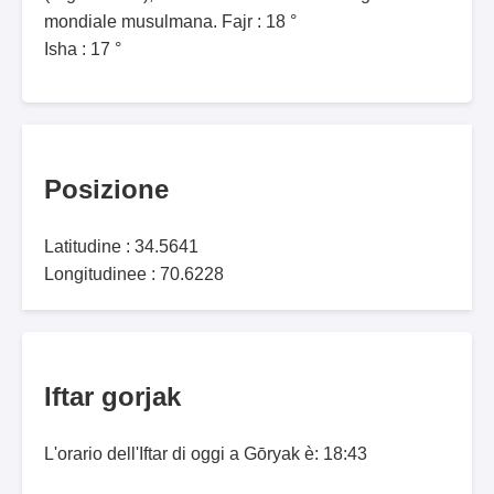
mondiale musulmana. Fajr : 18 °
Isha : 17 °
Posizione
Latitudine : 34.5641
Longitudinee : 70.6228
Iftar gorjak
L'orario dell'Iftar di oggi a Gōryak è: 18:43