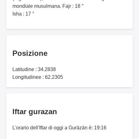
mondiale musulmana. Fajr : 18 °
Isha : 17 °
Posizione
Latitudine : 34.2838
Longitudinee : 62.2305
Iftar gurazan
L'orario dell'Iftar di oggi a Gurāzān è: 19:16