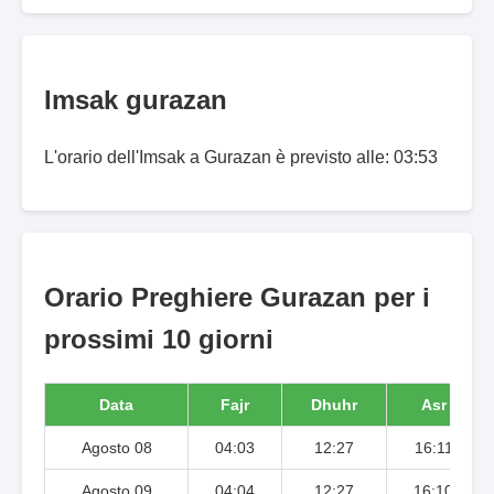
Imsak gurazan
L'orario dell'Imsak a Gurazan è previsto alle: 03:53
Orario Preghiere Gurazan per i
prossimi 10 giorni
Data
Fajr
Dhuhr
Asr
Agosto 08
04:03
12:27
16:11
Agosto 09
04:04
12:27
16:10