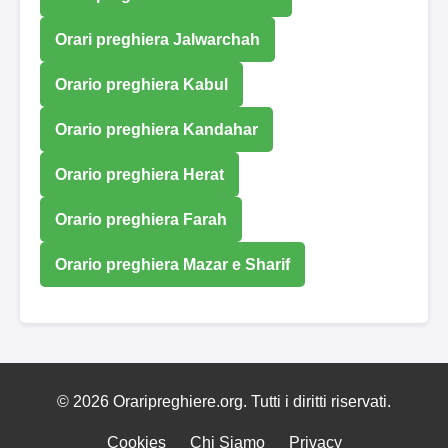
Orari preghiera Jalwarchah
Orario preghiera Kabul
Orario preghiera Kandahar
Orario preghiera Herat
Orario preghiera Farah
Orario preghiera Mazar e Sharif
© 2026 Oraripreghiere.org. Tutti i diritti riservati.
Cookies
Chi Siamo
Privacy