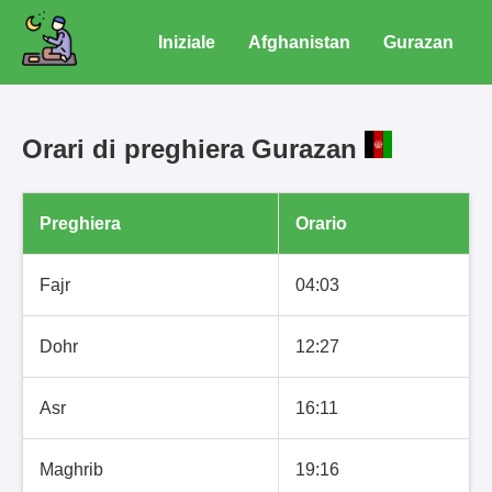
Iniziale
Afghanistan
Gurazan
Orari di preghiera Gurazan
Preghiera
Orario
Fajr
04:03
Dohr
12:27
Asr
16:11
Maghrib
19:16