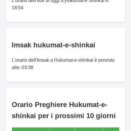
L'orario dell'Iftar di oggi a Ḩukūmat-e Shīnkaī è:
18:54
Imsak hukumat-e-shinkai
L'orario dell'Imsak a Hukumat-e-shinkai è previsto
alle: 03:38
Orario Preghiere Hukumat-e-
shinkai per i prossimi 10 giorni