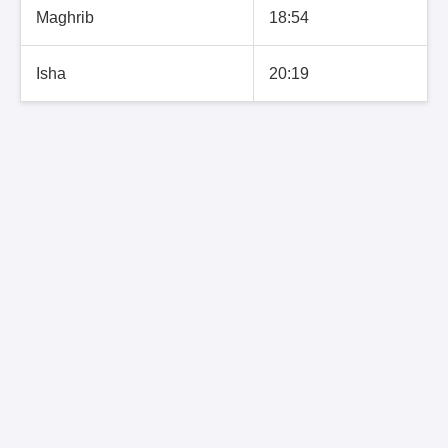
Maghrib
18:54
Isha
20:19