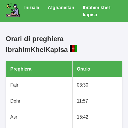
Iniziale
Afghanistan
Ibrahim-khel-
kapisa
Orari di preghiera
IbrahimKhelKapisa
Preghiera
Orario
Fajr
03:30
Dohr
11:57
Asr
15:42