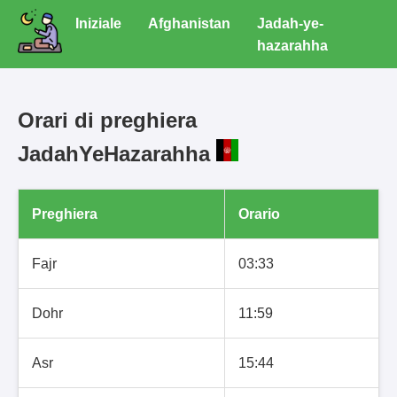
Iniziale
Afghanistan
Jadah-ye-
hazarahha
Orari di preghiera
JadahYeHazarahha
Preghiera
Orario
Fajr
03:33
Dohr
11:59
Asr
15:44