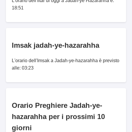
L'orario dell'Iftar di oggi a Jādah-ye Hazārahhā è:
18:51
Imsak jadah-ye-hazarahha
L'orario dell'Imsak a Jadah-ye-hazarahha è previsto
alle: 03:23
Orario Preghiere Jadah-ye-
hazarahha per i prossimi 10
giorni