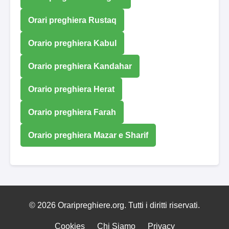
Orari preghiera Rustaq
Orario preghiera Kabul
Orario preghiera Kandahar
Orario preghiera Herat
Orario preghiera Farah
Orario preghiera Mazar e Sharif
© 2026 Oraripreghiere.org. Tutti i diritti riservati.
Cookies
Chi Siamo
Privacy