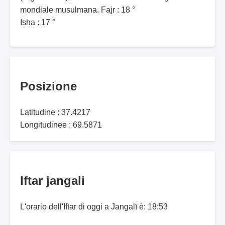
mondiale musulmana. Fajr : 18 °
Isha : 17 °
Posizione
Latitudine : 37.4217
Longitudinee : 69.5871
Iftar jangali
L'orario dell'Iftar di oggi a Jangalī è: 18:53