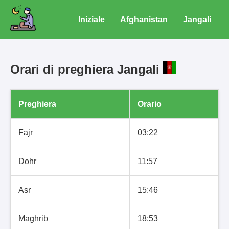
Iniziale
Afghanistan
Jangali
Orari di preghiera Jangali
Preghiera
Orario
Fajr
03:22
Dohr
11:57
Asr
15:46
Maghrib
18:53