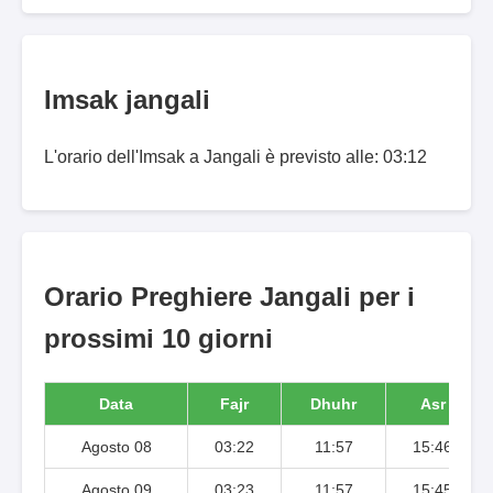
Imsak jangali
L'orario dell'Imsak a Jangali è previsto alle: 03:12
Orario Preghiere Jangali per i
prossimi 10 giorni
Data
Fajr
Dhuhr
Asr
Agosto 08
03:22
11:57
15:46
Agosto 09
03:23
11:57
15:45