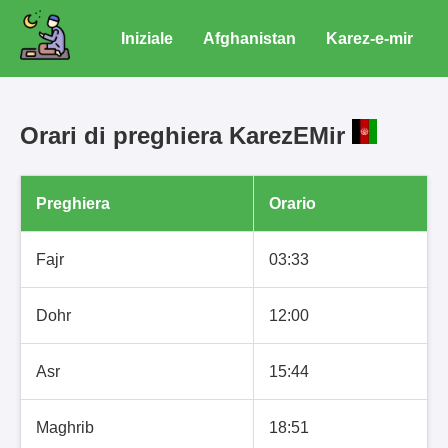
Iniziale
Afghanistan
Karez-e-mir
Orari di preghiera KarezEMir
Preghiera
Orario
Fajr
03:33
Dohr
12:00
Asr
15:44
Maghrib
18:51