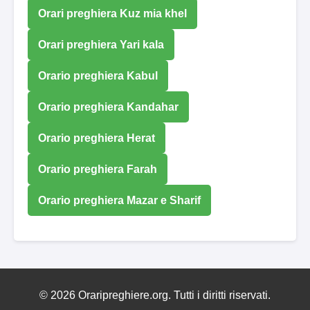
Orari preghiera Kuz mia khel
Orari preghiera Yari kala
Orario preghiera Kabul
Orario preghiera Kandahar
Orario preghiera Herat
Orario preghiera Farah
Orario preghiera Mazar e Sharif
© 2026 Oraripreghiere.org. Tutti i diritti riservati.