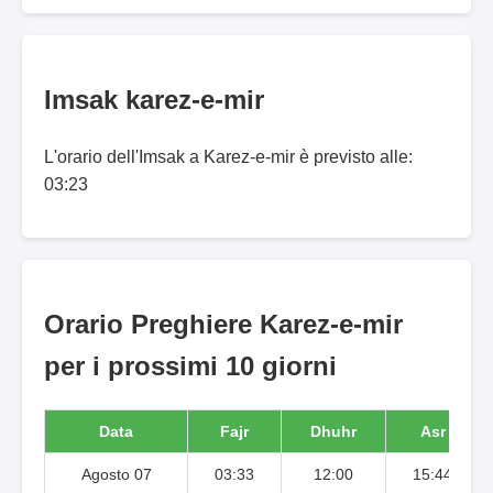
Imsak karez-e-mir
L'orario dell'Imsak a Karez-e-mir è previsto alle:
03:23
Orario Preghiere Karez-e-mir
per i prossimi 10 giorni
Data
Fajr
Dhuhr
Asr
Agosto 07
03:33
12:00
15:44