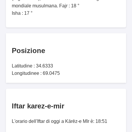
mondiale musulmana. Fajr : 18 °
Isha : 17 °
Posizione
Latitudine : 34.6333
Longitudinee : 69.0475
Iftar karez-e-mir
L'orario dell'Iftar di oggi a Kārēz-e Mīr è: 18:51