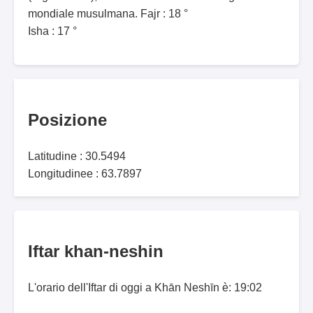
mondiale musulmana. Fajr : 18 °
Isha : 17 °
Posizione
Latitudine : 30.5494
Longitudinee : 63.7897
Iftar khan-neshin
L'orario dell'Iftar di oggi a Khān Neshīn è: 19:02