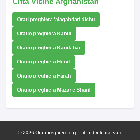
Città Vicine Afghanistan
Orari preghiera 'alaqahdari dishu
Orario preghiera Kabul
Orario preghiera Kandahar
Orario preghiera Herat
Orario preghiera Farah
Orario preghiera Mazar e Sharif
© 2026 Oraripreghiere.org. Tutti i diritti riservati.