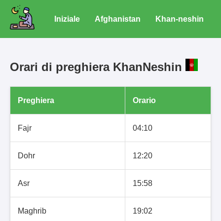
Iniziale
Afghanistan
Khan-neshin
Orari di preghiera KhanNeshin
Preghiera
Orario
Fajr
04:10
Dohr
12:20
Asr
15:58
Maghrib
19:02