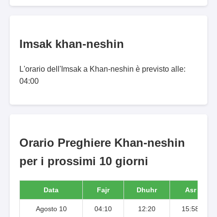
Imsak khan-neshin
L'orario dell'Imsak a Khan-neshin è previsto alle:
04:00
Orario Preghiere Khan-neshin
per i prossimi 10 giorni
Data
Fajr
Dhuhr
Asr
Agosto 10
04:10
12:20
15:58