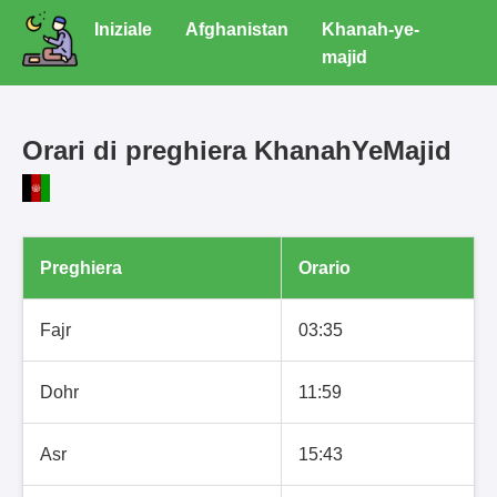
Iniziale
Afghanistan
Khanah-ye-
majid
Orari di preghiera KhanahYeMajid
Preghiera
Orario
Fajr
03:35
Dohr
11:59
Asr
15:43