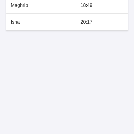
Maghrib
18:49
Isha
20:17