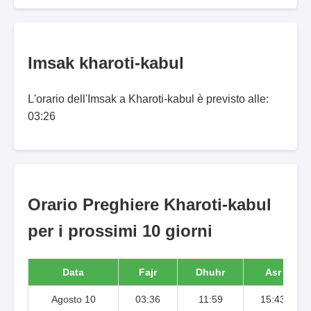
Imsak kharoti-kabul
L'orario dell'Imsak a Kharoti-kabul è previsto alle:
03:26
Orario Preghiere Kharoti-kabul
per i prossimi 10 giorni
Data
Fajr
Dhuhr
Asr
Agosto 10
03:36
11:59
15:43