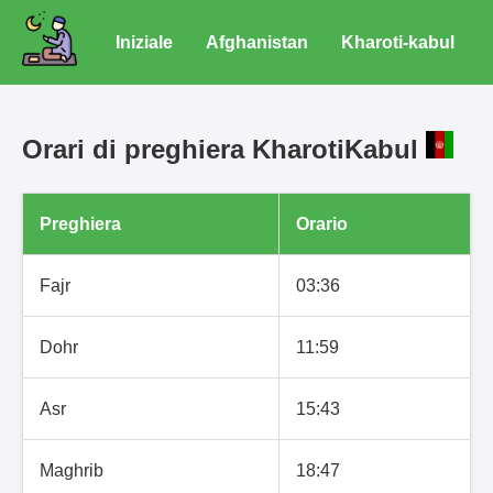
Iniziale
Afghanistan
Kharoti-kabul
Orari di preghiera KharotiKabul
Preghiera
Orario
Fajr
03:36
Dohr
11:59
Asr
15:43
Maghrib
18:47