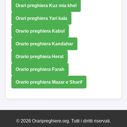
Orari preghiera Kuz mia khel
Orari preghiera Yari kala
Orario preghiera Kabul
Orario preghiera Kandahar
Orario preghiera Herat
Orario preghiera Farah
Orario preghiera Mazar e Sharif
© 2026 Oraripreghiere.org. Tutti i diritti riservati.