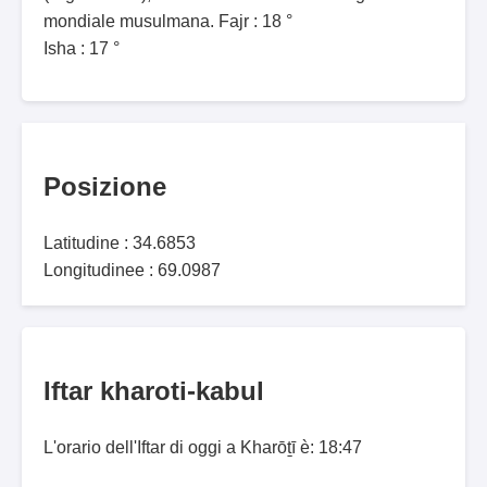
mondiale musulmana. Fajr : 18 °
Isha : 17 °
Posizione
Latitudine : 34.6853
Longitudinee : 69.0987
Iftar kharoti-kabul
L'orario dell'Iftar di oggi a Kharōṯī è: 18:47