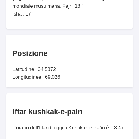
mondiale musulmana. Fajr : 18 °
Isha : 17 °
Posizione
Latitudine : 34.5372
Longitudinee : 69.026
Iftar kushkak-e-pain
L'orario dell'Iftar di oggi a Kushkak-e Pā’īn è: 18:47