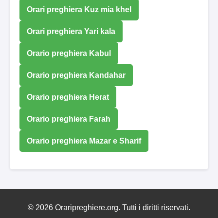
Orari preghiera Kuz mia khel
Orari preghiera Yari kala
Orario preghiera Kabul
Orario preghiera Kandahar
Orario preghiera Herat
Orario preghiera Farah
Orario preghiera Mazar e Sharif
© 2026 Oraripreghiere.org. Tutti i diritti riservati.