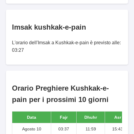
Imsak kushkak-e-pain
L'orario dell'Imsak a Kushkak-e-pain è previsto alle:
03:27
Orario Preghiere Kushkak-e-
pain per i prossimi 10 giorni
Data
Fajr
Dhuhr
Asr
Agosto 10
03:37
11:59
15:43