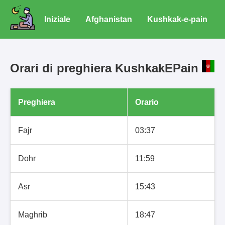
Iniziale
Afghanistan
Kushkak-e-pain
Orari di preghiera KushkakEPain
Preghiera
Orario
Fajr
03:37
Dohr
11:59
Asr
15:43
Maghrib
18:47