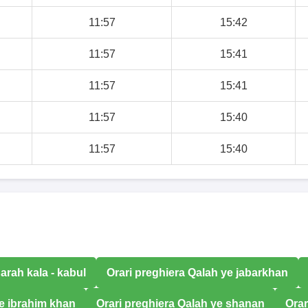
11:57
15:42
11:57
15:41
11:57
15:41
11:57
15:40
11:57
15:40
arah kala - kabul
Orari preghiera Qalah ye jabarkhan
ye ibrahim khan
Orari preghiera Qalah ye shanan
Orar