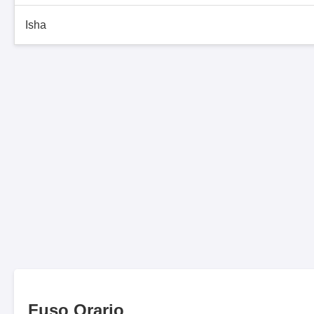
Isha
Fuso Orario