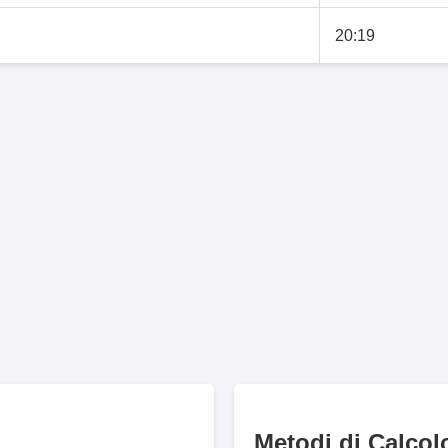
20:19
Metodi di Calcol