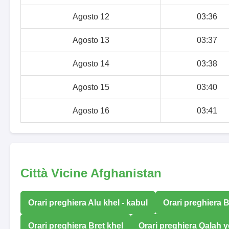
Agosto 12
03:36
Agosto 13
03:37
Agosto 14
03:38
Agosto 15
03:40
Agosto 16
03:41
Città Vicine Afghanistan
Orari preghiera Alu khel - kabul
Orari preghiera B
Orari preghiera Bret khel
Orari preghiera Qalah 