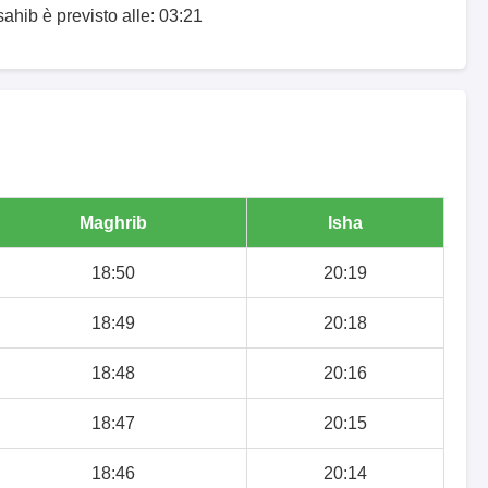
sahib è previsto alle: 03:21
Maghrib
Isha
18:50
20:19
18:49
20:18
18:48
20:16
18:47
20:15
18:46
20:14