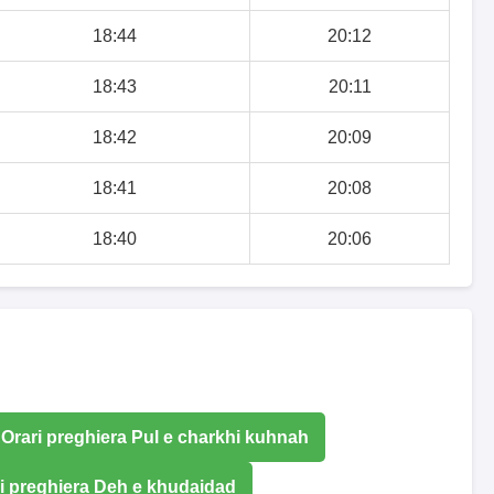
18:44
20:12
18:43
20:11
18:42
20:09
18:41
20:08
18:40
20:06
Orari preghiera Pul e charkhi kuhnah
i preghiera Deh e khudaidad