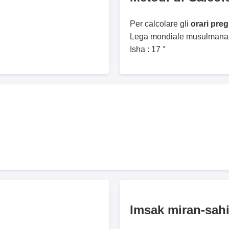
Per calcolare gli
orari pre
Lega mondiale musulmana. 
Isha : 17 °
Imsak miran-sah