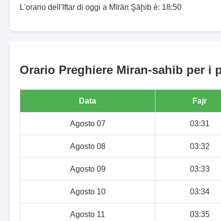
L'orario dell'Iftar di oggi a Mīrān Şāḩib è: 18:50
Orario Preghiere Miran-sahib per i 
Data
Fajr
Agosto 07
03:31
Agosto 08
03:32
Agosto 09
03:33
Agosto 10
03:34
Agosto 11
03:35