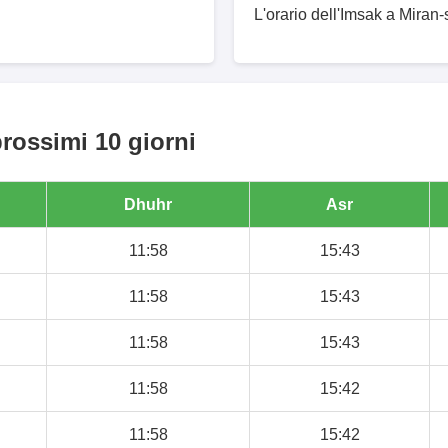
L'orario dell'Imsak a Miran-
prossimi 10 giorni
Dhuhr
Asr
11:58
15:43
11:58
15:43
11:58
15:43
11:58
15:42
11:58
15:42