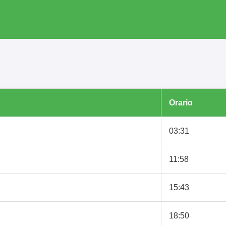
Orario
03:31
11:58
15:43
18:50