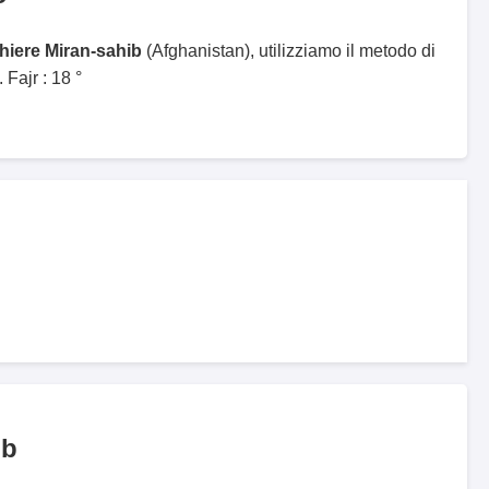
ghiere Miran-sahib
(Afghanistan), utilizziamo il metodo di
Fajr : 18 °
ib