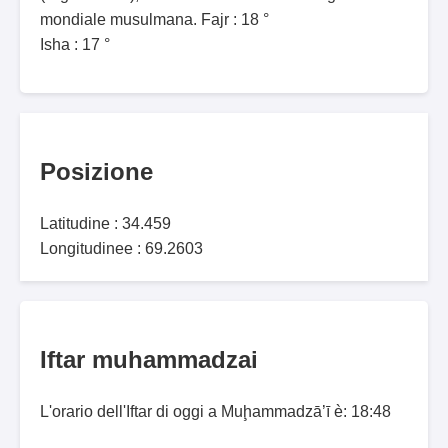
mondiale musulmana. Fajr : 18 °
Isha : 17 °
Posizione
Latitudine : 34.459
Longitudinee : 69.2603
Iftar muhammadzai
L'orario dell'Iftar di oggi a Muḩammadzā’ī è: 18:48