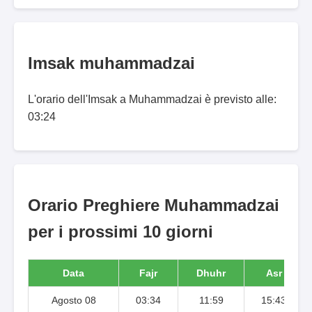
Imsak muhammadzai
L'orario dell'Imsak a Muhammadzai è previsto alle:
03:24
Orario Preghiere Muhammadzai
per i prossimi 10 giorni
Data
Fajr
Dhuhr
Asr
Agosto 08
03:34
11:59
15:43