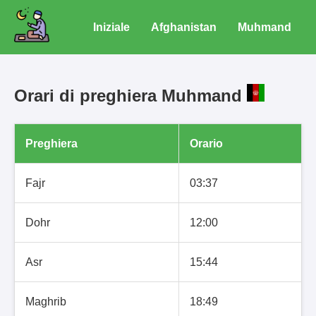
Iniziale
Afghanistan
Muhmand
Orari di preghiera Muhmand
Preghiera
Orario
Fajr
03:37
Dohr
12:00
Asr
15:44
Maghrib
18:49