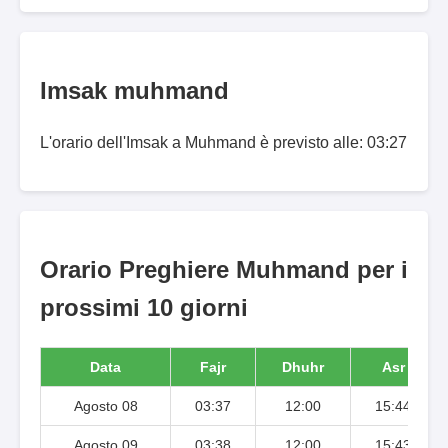
Imsak muhmand
L'orario dell'Imsak a Muhmand è previsto alle: 03:27
Orario Preghiere Muhmand per i
prossimi 10 giorni
Data
Fajr
Dhuhr
Asr
Agosto 08
03:37
12:00
15:44
Agosto 09
03:38
12:00
15:43