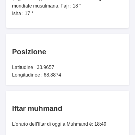
mondiale musulmana. Fajr : 18 °
Isha : 17 °
Posizione
Latitudine : 33.9657
Longitudinee : 68.8874
Iftar muhmand
L'orario dell'Iftar di oggi a Muhmand è: 18:49