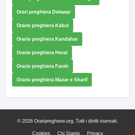
Orari preghiera Delawar
Orario preghiera Kabul
Orario preghiera Kandahar
Orario preghiera Herat
Orario preghiera Farah
Orario preghiera Mazar e Sharif
© 2026 Oraripreghiere.org. Tutti i diritti riservati.
Cookies
Chi Siamo
Privacy