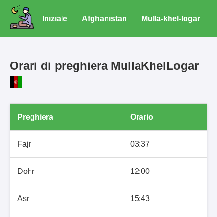
Iniziale
Afghanistan
Mulla-khel-logar
Orari di preghiera MullaKhelLogar
Preghiera
Orario
Fajr
03:37
Dohr
12:00
Asr
15:43