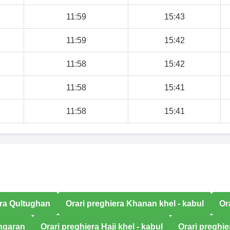
11:59
15:43
11:59
15:42
11:58
15:42
11:58
15:41
11:58
15:41
era Qultughan
Orari preghiera Khanan khel - kabul
Or
ingaran
Orari preghiera Haji khel - kabul
Orari preghi