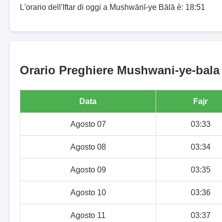
L'orario dell'Iftar di oggi a Mushwānī-ye Bālā è: 18:51
Orario Preghiere Mushwani-ye-bala p
Data
Fajr
Agosto 07
03:33
Agosto 08
03:34
Agosto 09
03:35
Agosto 10
03:36
Agosto 11
03:37