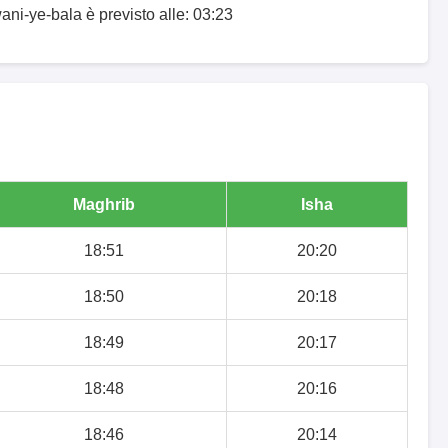
ani-ye-bala è previsto alle: 03:23
Maghrib
Isha
18:51
20:20
18:50
20:18
18:49
20:17
18:48
20:16
18:46
20:14