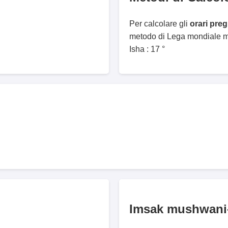
Per calcolare gli
orari pre
metodo di Lega mondiale mu
Isha : 17 °
Imsak mushwani-