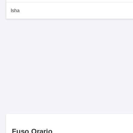
Isha
Fuso Orario