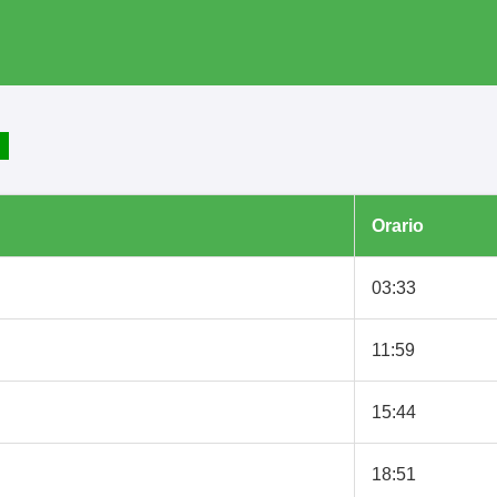
Orario
03:33
11:59
15:44
18:51