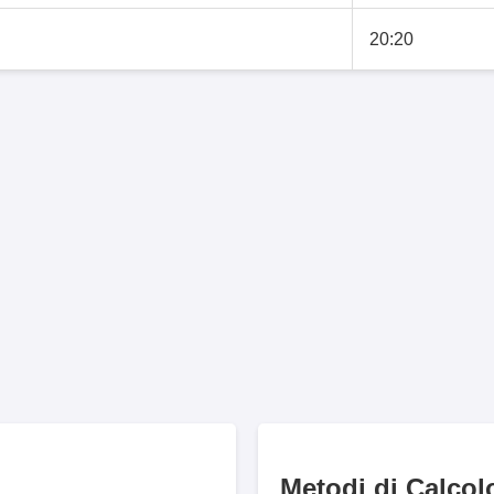
20:20
Metodi di Calcol