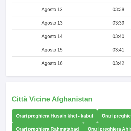
Agosto 12
03:38
Agosto 13
03:39
Agosto 14
03:40
Agosto 15
03:41
Agosto 16
03:42
Città Vicine Afghanistan
Orari preghiera Husain khel - kabul
Orari preghi
Orari preghiera Rahmatabad
Orari preghiera Ah