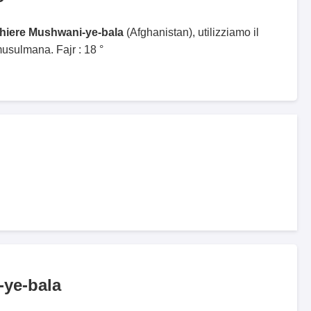
ghiere Mushwani-ye-bala
(Afghanistan), utilizziamo il
sulmana. Fajr : 18 °
ye-bala