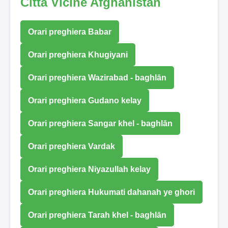
Città Vicine Afghanistan
Orari preghiera Babar
Orari preghiera Khugiyani
Orari preghiera Wazirabad - baghlān
Orari preghiera Gudano kelay
Orari preghiera Sangar khel - baghlān
Orari preghiera Vardak
Orari preghiera Niyazullah kelay
Orari preghiera Hukumati dahanah ye ghori
Orari preghiera Tarah khel - baghlān