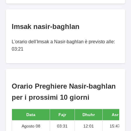
Imsak nasir-baghlan
L'orario dell'Imsak a Nasir-baghlan è previsto alle:
03:21
Orario Preghiere Nasir-baghlan
per i prossimi 10 giorni
Data
Fajr
Dhuhr
Asr
Agosto 08
03:31
12:01
15:47