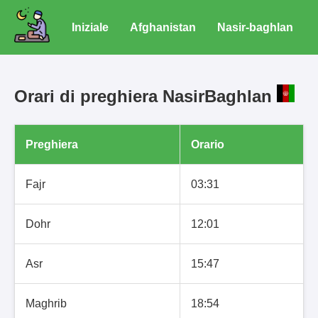
Iniziale
Afghanistan
Nasir-baghlan
Orari di preghiera NasirBaghlan
Preghiera
Orario
Fajr
03:31
Dohr
12:01
Asr
15:47
Maghrib
18:54