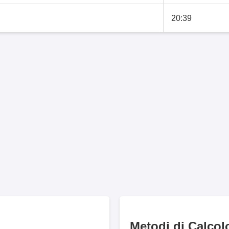
20:39
Metodi di Calcol