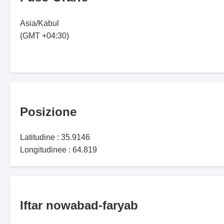
Asia/Kabul
(GMT +04:30)
Posizione
Latitudine : 35.9146
Longitudinee : 64.819
Iftar nowabad-faryab