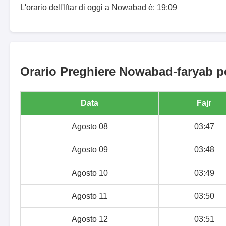
L'orario dell'Iftar di oggi a Nowābād è: 19:09
Orario Preghiere Nowabad-faryab pe
Data
Fajr
Agosto 08
03:47
Agosto 09
03:48
Agosto 10
03:49
Agosto 11
03:50
Agosto 12
03:51