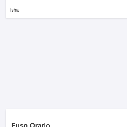
Isha
Fuso Orario