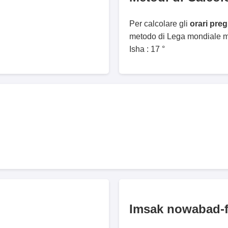
Per calcolare gli
orari pre
metodo di Lega mondiale mu
Isha : 17 °
Imsak nowabad-f