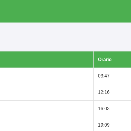
Orario
03:47
12:16
16:03
19:09