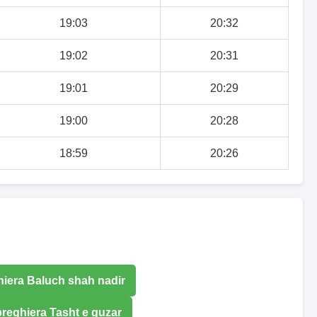
19:03
20:32
19:02
20:31
19:01
20:29
19:00
20:28
18:59
20:26
hiera Baluch shah nadir
preghiera Tasht e guzar