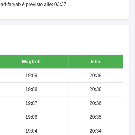
ad-faryab è previsto alle: 03:37
Maghrib
Isha
19:09
20:39
19:08
20:38
19:07
20:36
19:06
20:35
19:04
20:34