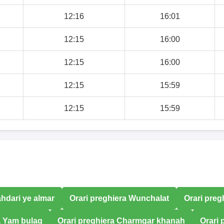
12:16
16:01
12:15
16:00
12:15
16:00
12:15
15:59
12:15
15:59
ahdari ye almar
Orari preghiera Wunchalat
Orari preg
a Yam bulaq
Orari preghiera Charmgar khanah
Orari 