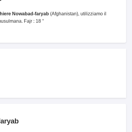
ghiere Nowabad-faryab
(Afghanistan), utilizziamo il
sulmana. Fajr : 18 °
aryab