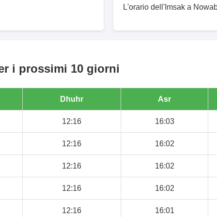
L'orario dell'Imsak a Nowab
r i prossimi 10 giorni
Dhuhr
Asr
12:16
16:03
12:16
16:02
12:16
16:02
12:16
16:02
12:16
16:01