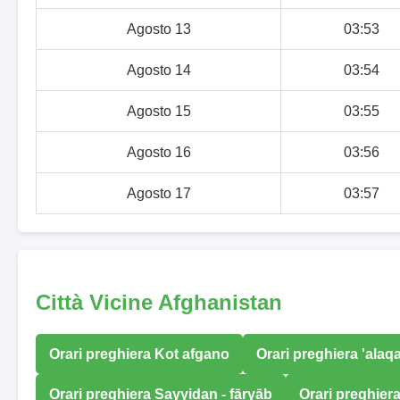
Agosto 13
03:53
Agosto 14
03:54
Agosto 15
03:55
Agosto 16
03:56
Agosto 17
03:57
Città Vicine Afghanistan
Orari preghiera Kot afgano
Orari preghiera 'alaq
Orari preghiera Sayyidan - fāryāb
Orari preghier