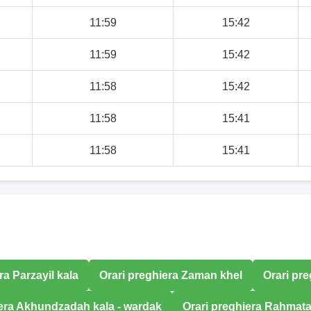
11:59
15:42
11:59
15:42
11:58
15:42
11:58
15:41
11:58
15:41
ra Parzayil kala
Orari preghiera Zaman khel
Orari pr
iera Akhundzadah kala - wardak
Orari preghiera Rahmat