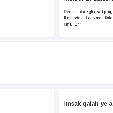
Per calcolare gli
orari pre
il metodo di Lega mondiale
Isha : 17 °
Imsak qalah-ye-