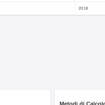
20:18
Metodi di Calcol