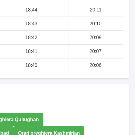
18:44
20:11
18:43
20:10
18:42
20:09
18:41
20:07
18:40
20:06
eghiera Qultughan
abad
Orari preghiera Kashmirian