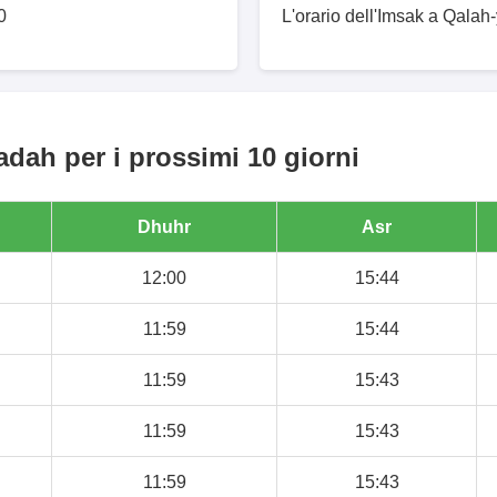
0
L'orario dell'Imsak a Qalah
dah per i prossimi 10 giorni
Dhuhr
Asr
12:00
15:44
11:59
15:44
11:59
15:43
11:59
15:43
11:59
15:43