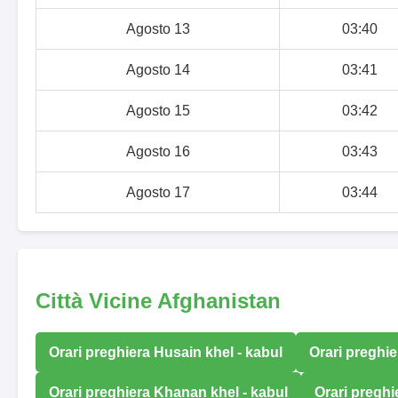
Agosto 13
03:40
Agosto 14
03:41
Agosto 15
03:42
Agosto 16
03:43
Agosto 17
03:44
Città Vicine Afghanistan
Orari preghiera Husain khel - kabul
Orari preghie
Orari preghiera Khanan khel - kabul
Orari pregh