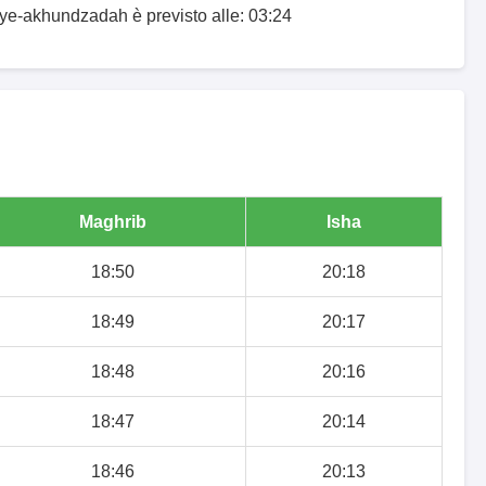
-ye-akhundzadah è previsto alle: 03:24
Maghrib
Isha
18:50
20:18
18:49
20:17
18:48
20:16
18:47
20:14
18:46
20:13