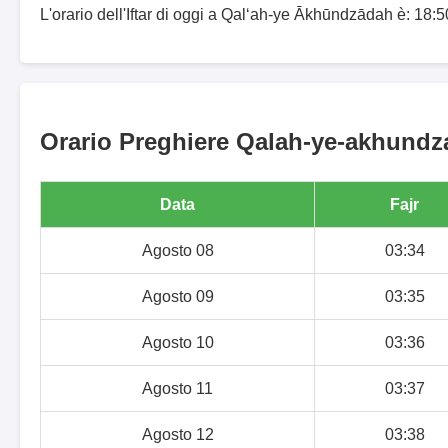
L'orario dell'Iftar di oggi a Qal‘ah-ye Ākhūndzādah è: 18:5
Orario Preghiere Qalah-ye-akhundza
Data
Fajr
Agosto 08
03:34
Agosto 09
03:35
Agosto 10
03:36
Agosto 11
03:37
Agosto 12
03:38