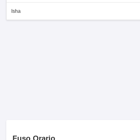
Isha
Fuso Orario