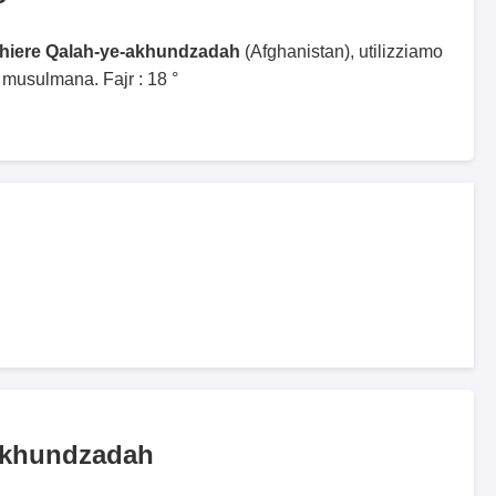
ghiere Qalah-ye-akhundzadah
(Afghanistan), utilizziamo
 musulmana. Fajr : 18 °
akhundzadah