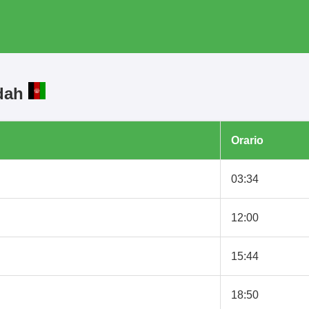
adah
Orario
03:34
12:00
15:44
18:50