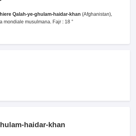
ghiere Qalah-ye-ghulam-haidar-khan
(Afghanistan),
ga mondiale musulmana. Fajr : 18 °
ghulam-haidar-khan