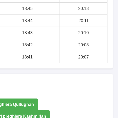
18:45
20:13
18:44
20:11
18:43
20:10
18:42
20:08
18:41
20:07
eghiera Qultughan
ri preghiera Kashmirian