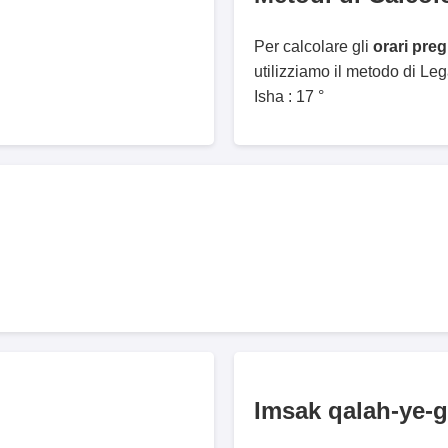
Per calcolare gli
orari pre
utilizziamo il metodo di Le
Isha : 17 °
Imsak qalah-ye-