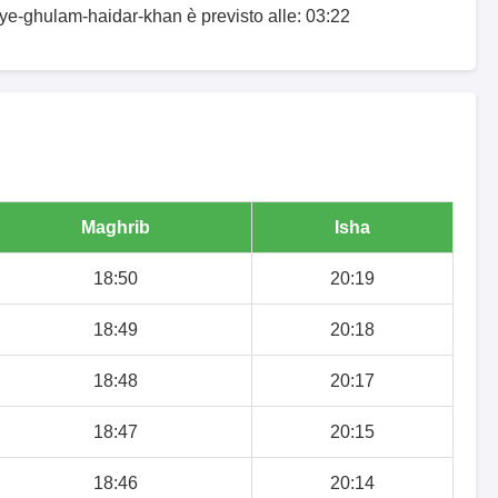
-ye-ghulam-haidar-khan è previsto alle: 03:22
Maghrib
Isha
18:50
20:19
18:49
20:18
18:48
20:17
18:47
20:15
18:46
20:14