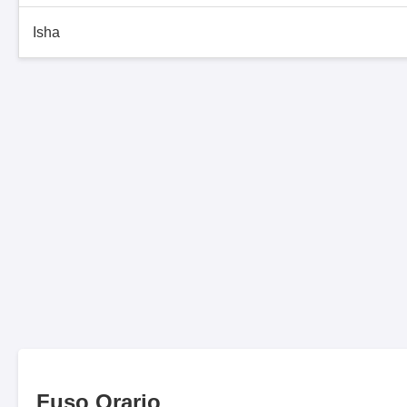
Isha
Fuso Orario