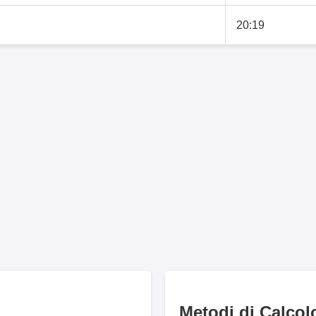
20:19
Metodi di Calcol