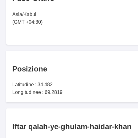
Asia/Kabul
(GMT +04:30)
Posizione
Latitudine : 34.482
Longitudinee : 69.2819
Iftar qalah-ye-ghulam-haidar-khan