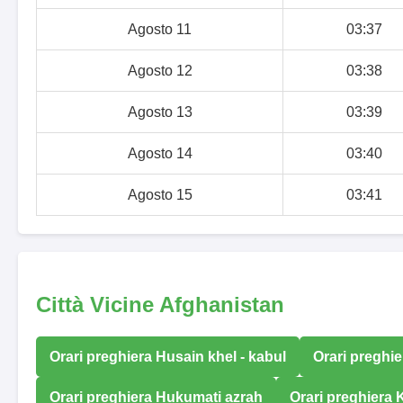
Agosto 11
03:37
Agosto 12
03:38
Agosto 13
03:39
Agosto 14
03:40
Agosto 15
03:41
Città Vicine Afghanistan
Orari preghiera Husain khel - kabul
Orari preghie
Orari preghiera Hukumati azrah
Orari preghiera 