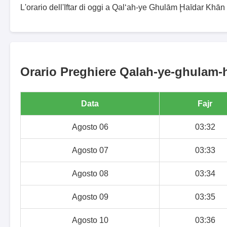
L'orario dell'Iftar di oggi a Qal‘ah-ye Ghulām Ḩaīdar Khān
Orario Preghiere Qalah-ye-ghulam-h
Data
Fajr
Agosto 06
03:32
Agosto 07
03:33
Agosto 08
03:34
Agosto 09
03:35
Agosto 10
03:36