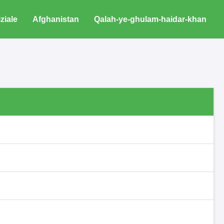
iziale
Afghanistan
Qalah-ye-ghulam-haidar-khan