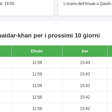
 è: 18:50
L'orario dell'Imsak a Qalah
aidar-khan per i prossimi 10 giorni
Dhuhr
Asr
11:59
15:43
11:59
15:43
11:59
15:43
11:58
15:42
11:58
15:42