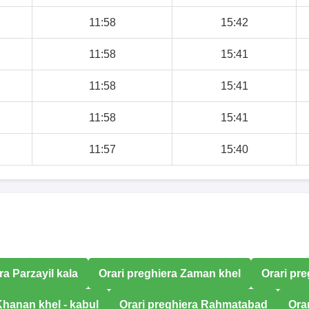
11:58
15:42
11:58
15:41
11:58
15:41
11:58
15:41
11:57
15:40
ra Parzayil kala
Orari preghiera Zaman khel
Orari pr
Khanan khel - kabul
Orari preghiera Rahmatabad
Ora