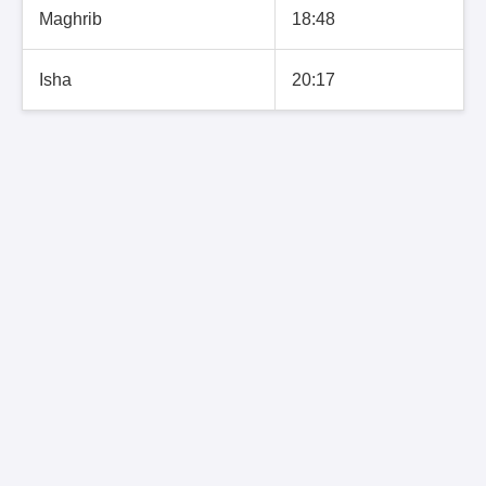
Maghrib
18:48
Isha
20:17