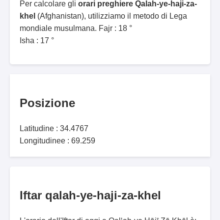
Per calcolare gli
orari preghiere Qalah-ye-haji-za-
khel
(Afghanistan), utilizziamo il metodo di Lega
mondiale musulmana. Fajr : 18 °
Isha : 17 °
Posizione
Latitudine : 34.4767
Longitudinee : 69.259
Iftar qalah-ye-haji-za-khel