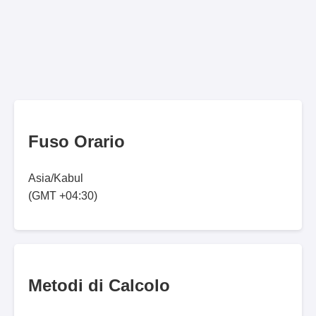
Fuso Orario
Asia/Kabul
(GMT +04:30)
Metodi di Calcolo