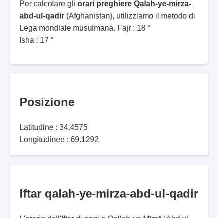
Per calcolare gli
orari preghiere Qalah-ye-mirza-
abd-ul-qadir
(Afghanistan), utilizziamo il metodo di
Lega mondiale musulmana. Fajr : 18 °
Isha : 17 °
Posizione
Latitudine : 34.4575
Longitudinee : 69.1292
Iftar qalah-ye-mirza-abd-ul-qadir