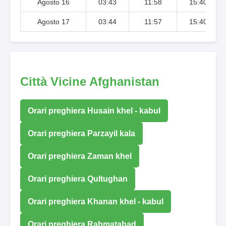
Agosto 16
03:43
11:58
15:40
Agosto 17
03:44
11:57
15:40
Città Vicine Afghanistan
Orari preghiera Husain khel - kabul
Orari preghiera Parzayil kala
Orari preghiera Zaman khel
Orari preghiera Qultughan
Orari preghiera Khanan khel - kabul
Orari preghiera Rahmatabad