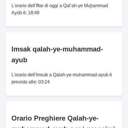
L'orario dell'Iftar di oggi a Qal‘ah-ye Muḩammad
Ayūb è: 18:49
Imsak qalah-ye-muhammad-
ayub
L'orario dell'Imsak a Qalah-ye-muhammad-ayub è
previsto alle: 03:24
Orario Preghiere Qalah-ye-