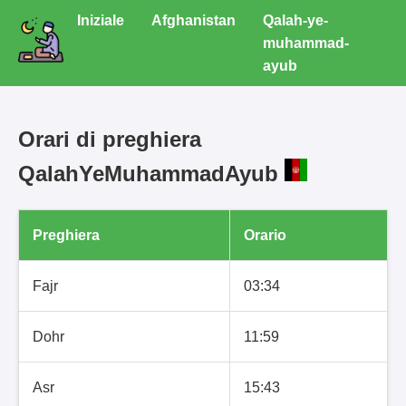
Iniziale
Afghanistan
Qalah-ye-
muhammad-
ayub
Orari di preghiera
QalahYeMuhammadAyub
Preghiera
Orario
Fajr
03:34
Dohr
11:59
Asr
15:43