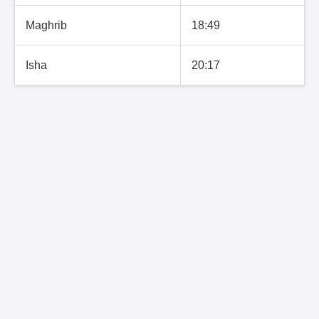
Maghrib
18:49
Isha
20:17