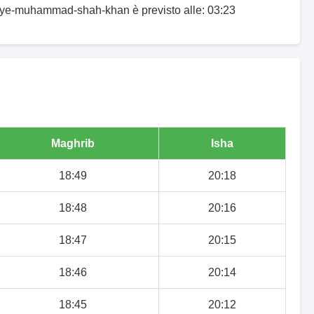
h-ye-muhammad-shah-khan è previsto alle: 03:23
Maghrib
Isha
18:49
20:18
18:48
20:16
18:47
20:15
18:46
20:14
18:45
20:12