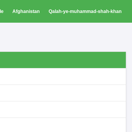
le
Afghanistan
Qalah-ye-muhammad-shah-khan