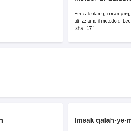
Per calcolare gli
orari pr
utilizziamo il metodo di Le
Isha : 17 °
n
Imsak qalah-ye