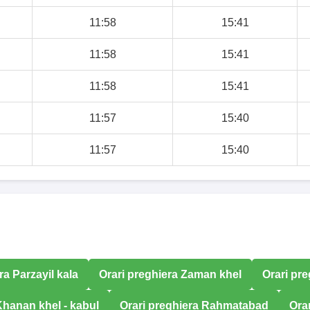
11:58
15:41
11:58
15:41
11:58
15:41
11:57
15:40
11:57
15:40
ra Parzayil kala
Orari preghiera Zaman khel
Orari pr
Khanan khel - kabul
Orari preghiera Rahmatabad
Ora