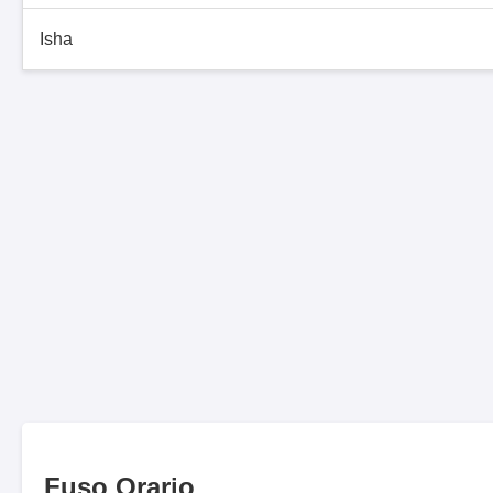
Isha
Fuso Orario