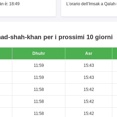
ān è: 18:49
L'orario dell'Imsak a Qala
d-shah-khan per i prossimi 10 giorni
Dhuhr
Asr
11:59
15:43
11:59
15:43
11:58
15:42
11:58
15:42
11:58
15:42