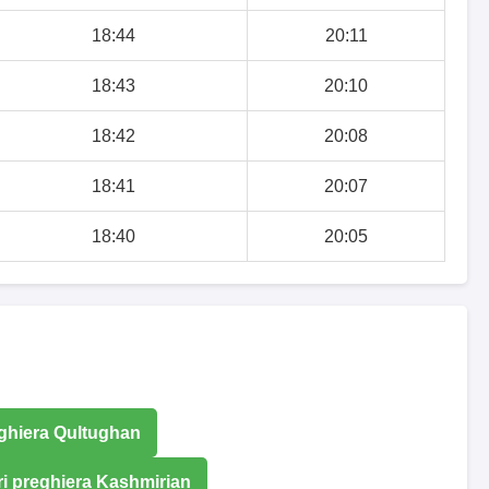
18:44
20:11
18:43
20:10
18:42
20:08
18:41
20:07
18:40
20:05
eghiera Qultughan
ri preghiera Kashmirian