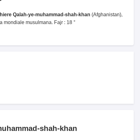
eghiere Qalah-ye-muhammad-shah-khan
(Afghanistan),
ga mondiale musulmana. Fajr : 18 °
-muhammad-shah-khan