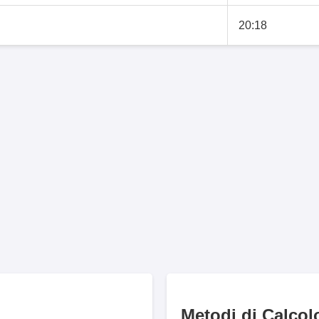
20:18
Metodi di Calcol