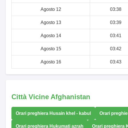
Agosto 12
03:38
Agosto 13
03:39
Agosto 14
03:41
Agosto 15
03:42
Agosto 16
03:43
Città Vicine Afghanistan
Orari preghiera Husain khel - kabul
Orari preghie
Orari preghiera Hukumati azrah
Orari preghiera 