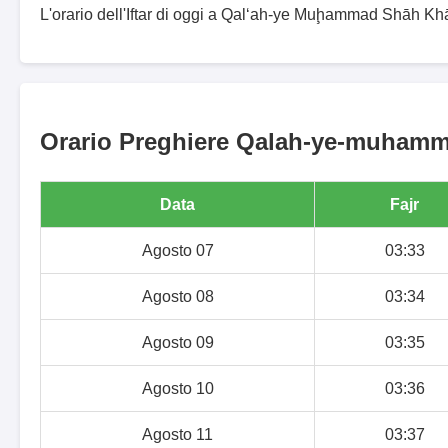
L'orario dell'Iftar di oggi a Qal‘ah-ye Muḩammad Shāh Kh
Orario Preghiere Qalah-ye-muhamma
Data
Fajr
Agosto 07
03:33
Agosto 08
03:34
Agosto 09
03:35
Agosto 10
03:36
Agosto 11
03:37