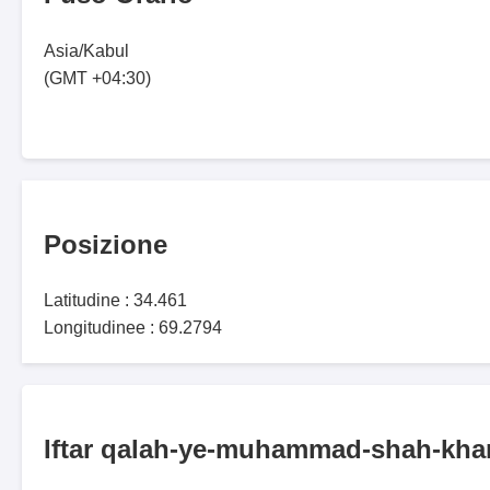
Asia/Kabul
(GMT +04:30)
Posizione
Latitudine : 34.461
Longitudinee : 69.2794
Iftar qalah-ye-muhammad-shah-kha