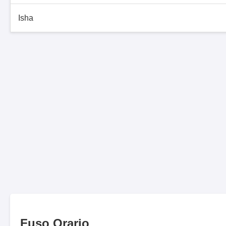
Isha
Fuso Orario