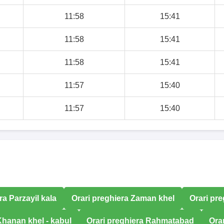
11:58
15:41
11:58
15:41
11:58
15:41
11:57
15:40
11:57
15:40
ra Parzayil kala
Orari preghiera Zaman khel
Orari pr
Khanan khel - kabul
Orari preghiera Rahmatabad
Ora