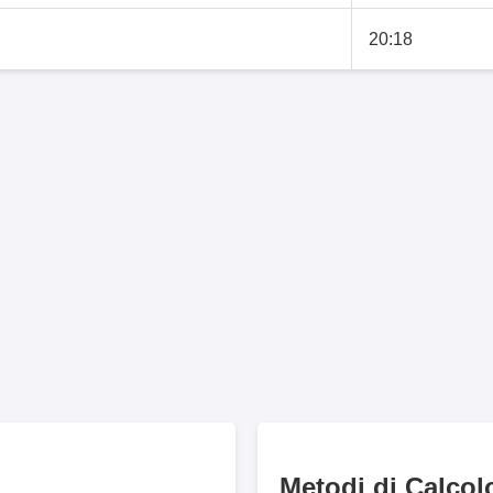
20:18
Metodi di Calcol