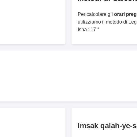
Per calcolare gli
orari pre
utilizziamo il metodo di Le
Isha : 17 °
Imsak qalah-ye-s