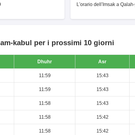
9
L'orario dell'Imsak a Qalah
am-kabul per i prossimi 10 giorni
Dhuhr
Asr
11:59
15:43
11:59
15:43
11:58
15:43
11:58
15:42
11:58
15:42