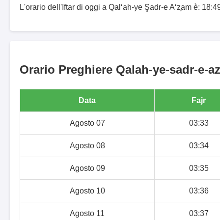
L'orario dell'Iftar di oggi a Qal‘ah-ye Şadr-e A‘z̧am è: 18:4
Orario Preghiere Qalah-ye-sadr-e-az
Data
Fajr
Agosto 07
03:33
Agosto 08
03:34
Agosto 09
03:35
Agosto 10
03:36
Agosto 11
03:37