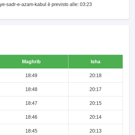
-ye-sadr-e-azam-kabul è previsto alle: 03:23
Maghrib
Isha
18:49
20:18
18:48
20:17
18:47
20:15
18:46
20:14
18:45
20:13