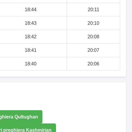
18:44
20:11
18:43
20:10
18:42
20:08
18:41
20:07
18:40
20:06
eghiera Qultughan
ri preghiera Kashmirian