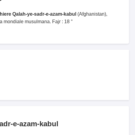
ghiere Qalah-ye-sadr-e-azam-kabul
(Afghanistan),
ga mondiale musulmana. Fajr : 18 °
adr-e-azam-kabul