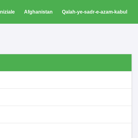
Iniziale
Afghanistan
Qalah-ye-sadr-e-azam-kabul