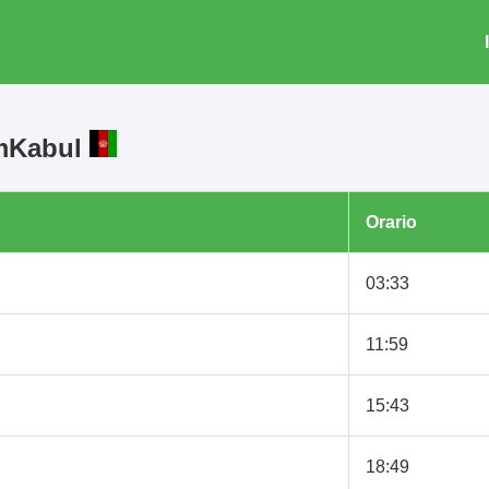
amKabul
Orario
03:33
11:59
15:43
18:49