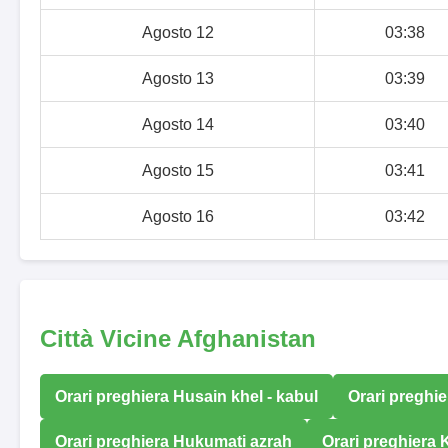
Agosto 12
03:38
Agosto 13
03:39
Agosto 14
03:40
Agosto 15
03:41
Agosto 16
03:42
Città Vicine Afghanistan
Orari preghiera Husain khel - kabul
Orari preghie
Orari preghiera Hukumati azrah
Orari preghiera 