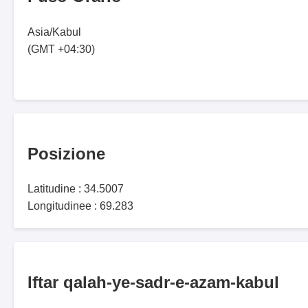
Asia/Kabul
(GMT +04:30)
Posizione
Latitudine : 34.5007
Longitudinee : 69.283
Iftar qalah-ye-sadr-e-azam-kabul