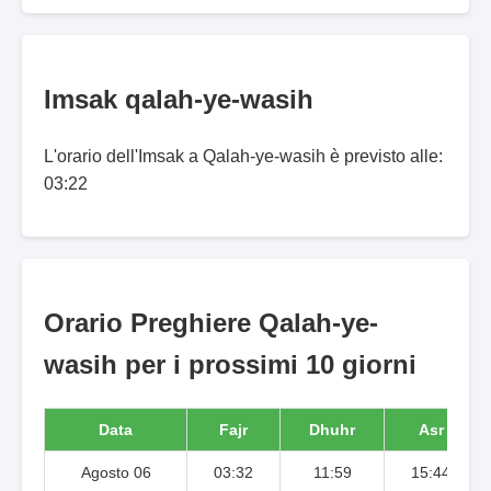
Imsak qalah-ye-wasih
L'orario dell'Imsak a Qalah-ye-wasih è previsto alle:
03:22
Orario Preghiere Qalah-ye-
wasih per i prossimi 10 giorni
Data
Fajr
Dhuhr
Asr
Agosto 06
03:32
11:59
15:44