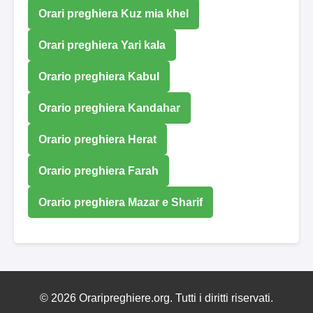
Orari preghiera Kuz mia khel
Orari preghiera Yari kala
Orario preghiera Kabul
Orario preghiera Kandahar
Orario preghiera Herat
Orario preghiera Farah
Orario preghiera Mazar e Sharif
© 2026 Oraripreghiere.org. Tutti i diritti riservati.