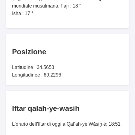
mondiale musulmana. Fajr : 18 °
Isha : 17 °
Posizione
Latitudine : 34.5653
Longitudinee : 69.2296
Iftar qalah-ye-wasih
L'orario dell'Iftar di oggi a Qal‘ah-ye Wāsiḩ è: 18:51