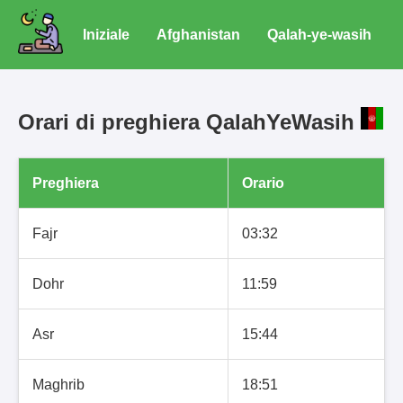
Iniziale
Afghanistan
Qalah-ye-wasih
Orari di preghiera QalahYeWasih
Preghiera
Orario
Fajr
03:32
Dohr
11:59
Asr
15:44
Maghrib
18:51