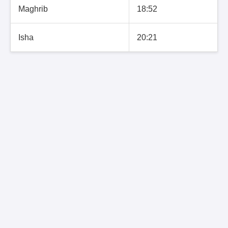
Maghrib
18:52
Isha
20:21