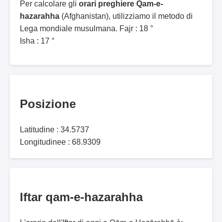
Per calcolare gli
orari preghiere Qam-e-
hazarahha
(Afghanistan), utilizziamo il metodo di
Lega mondiale musulmana. Fajr : 18 °
Isha : 17 °
Posizione
Latitudine : 34.5737
Longitudinee : 68.9309
Iftar qam-e-hazarahha