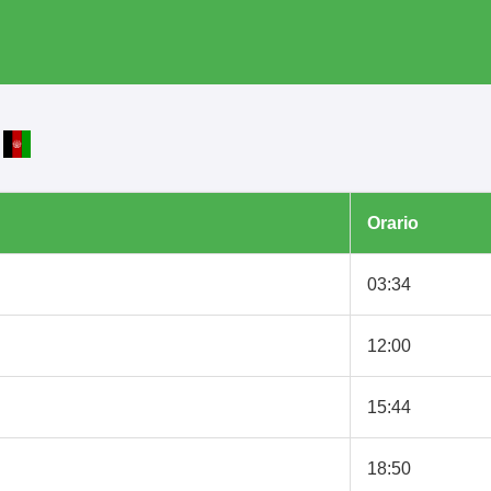
n
Orario
03:34
12:00
15:44
18:50