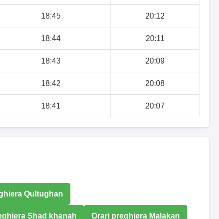
18:45
20:12
18:44
20:11
18:43
20:09
18:42
20:08
18:41
20:07
eghiera Qultughan
reghiera Shad khanah
Orari preghiera Malakan