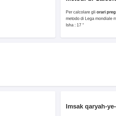
Per calcolare gli
orari pre
metodo di Lega mondiale mu
Isha : 17 °
Imsak qaryah-ye