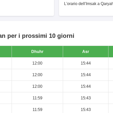
L'orario dell'Imsak a Qaryah
n per i prossimi 10 giorni
Dhuhr
Asr
12:00
15:44
12:00
15:44
12:00
15:44
11:59
15:43
11:59
15:43