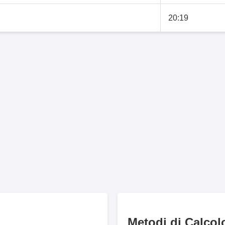
20:19
Metodi di Calcol