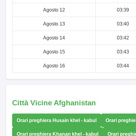
Agosto 12
03:39
Agosto 13
03:40
Agosto 14
03:42
Agosto 15
03:43
Agosto 16
03:44
Città Vicine Afghanistan
Orari preghiera Husain khel - kabul
Orari preghie
Orari preghiera Khanan khel - kabul
Orari pregh