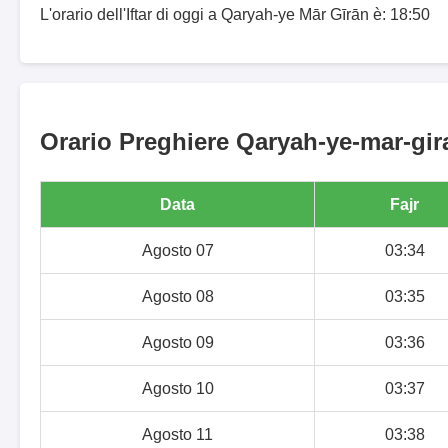
L'orario dell'Iftar di oggi a Qaryah-ye Mār Gīrān è: 18:50
Orario Preghiere Qaryah-ye-mar-gira
Data
Fajr
Agosto 07
03:34
Agosto 08
03:35
Agosto 09
03:36
Agosto 10
03:37
Agosto 11
03:38