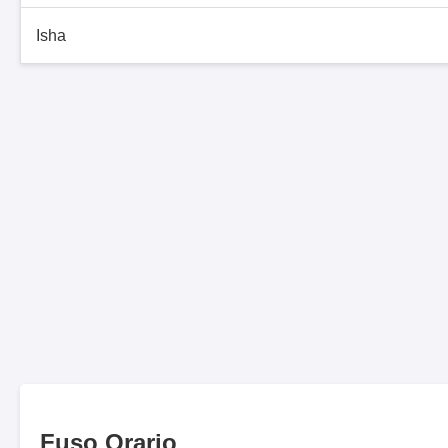
Isha
Fuso Orario