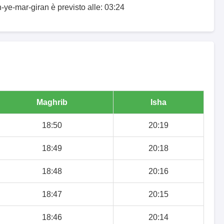
-ye-mar-giran è previsto alle: 03:24
Maghrib
Isha
18:50
20:19
18:49
20:18
18:48
20:16
18:47
20:15
18:46
20:14