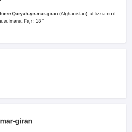
ghiere Qaryah-ye-mar-giran
(Afghanistan), utilizziamo il
sulmana. Fajr : 18 °
-mar-giran