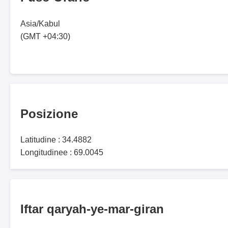
Asia/Kabul
(GMT +04:30)
Posizione
Latitudine : 34.4882
Longitudinee : 69.0045
Iftar qaryah-ye-mar-giran