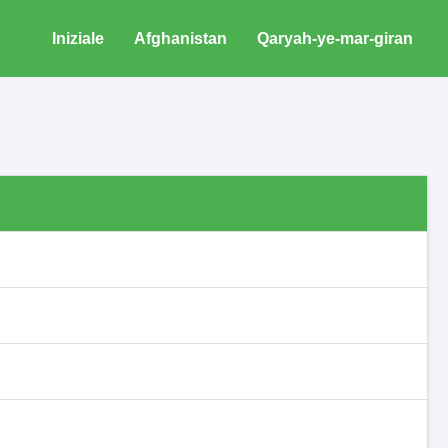
Iniziale
Afghanistan
Qaryah-ye-mar-giran