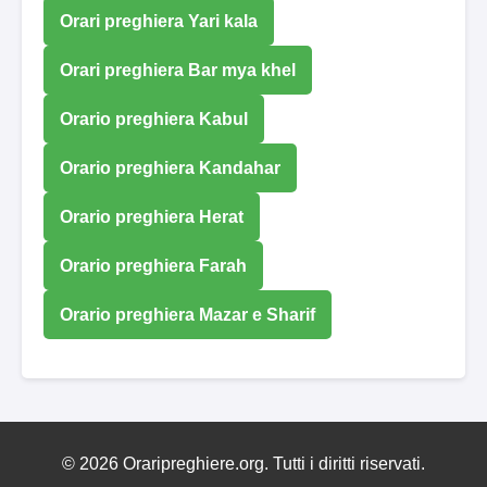
Orari preghiera Yari kala
Orari preghiera Bar mya khel
Orario preghiera Kabul
Orario preghiera Kandahar
Orario preghiera Herat
Orario preghiera Farah
Orario preghiera Mazar e Sharif
© 2026 Oraripreghiere.org. Tutti i diritti riservati.