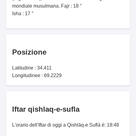
mondiale musulmana. Fajr : 18 °
Isha : 17 °
Posizione
Latitudine : 34.411
Longitudinee : 69.2229
Iftar qishlaq-e-sufla
L'orario dell'Iftar di oggi a Qishlāq-e Suflá è: 18:48