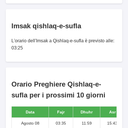
Imsak qishlaq-e-sufla
L'orario dell'Imsak a Qishlaq-e-sufla è previsto alle:
03:25
Orario Preghiere Qishlaq-e-
sufla per i prossimi 10 giorni
Data
Fajr
Dhuhr
Asr
Agosto 08
03:35
11:59
15:43