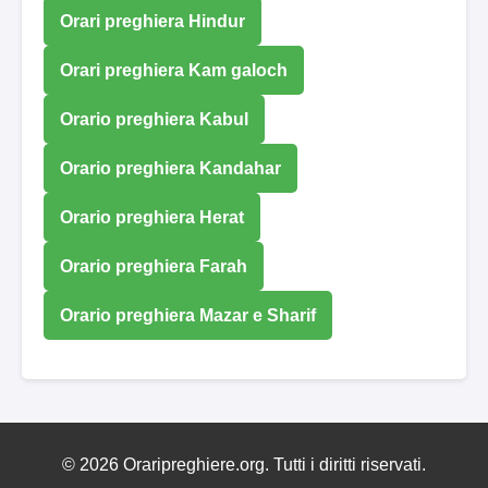
Orari preghiera Hindur
Orari preghiera Kam galoch
Orario preghiera Kabul
Orario preghiera Kandahar
Orario preghiera Herat
Orario preghiera Farah
Orario preghiera Mazar e Sharif
© 2026 Oraripreghiere.org. Tutti i diritti riservati.