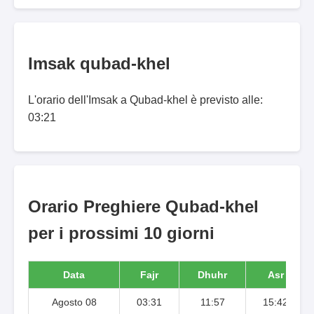
Imsak qubad-khel
L'orario dell'Imsak a Qubad-khel è previsto alle:
03:21
Orario Preghiere Qubad-khel
per i prossimi 10 giorni
Data
Fajr
Dhuhr
Asr
Agosto 08
03:31
11:57
15:42