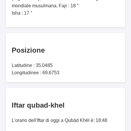
mondiale musulmana. Fajr : 18 °
Isha : 17 °
Posizione
Latitudine : 35.0485
Longitudinee : 69.6753
Iftar qubad-khel
L'orario dell'Iftar di oggi a Qubād Khēl è: 18:48