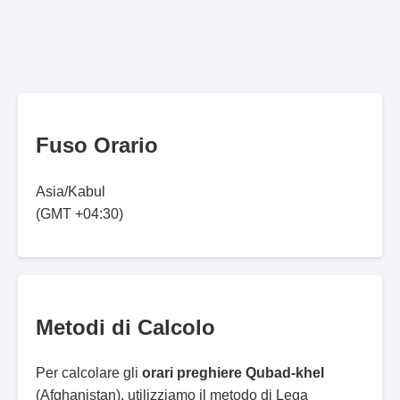
Fuso Orario
Asia/Kabul
(GMT +04:30)
Metodi di Calcolo
Per calcolare gli
orari preghiere Qubad-khel
(Afghanistan), utilizziamo il metodo di Lega