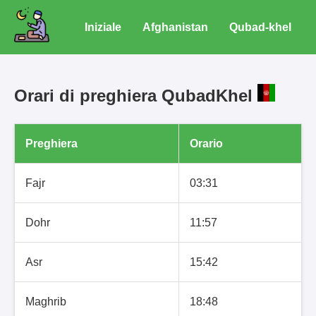
Iniziale
Afghanistan
Qubad-khel
Orari di preghiera QubadKhel
Preghiera
Orario
Fajr
03:31
Dohr
11:57
Asr
15:42
Maghrib
18:48