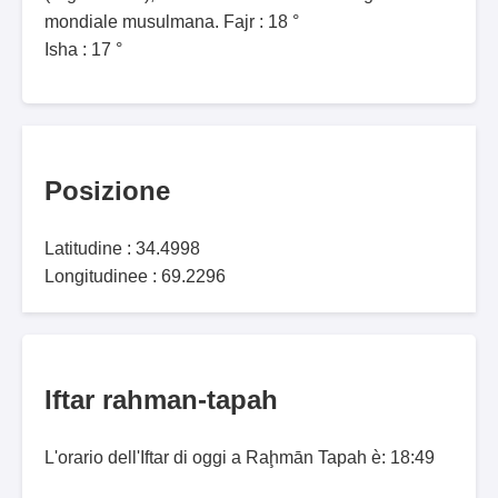
mondiale musulmana. Fajr : 18 °
Isha : 17 °
Posizione
Latitudine : 34.4998
Longitudinee : 69.2296
Iftar rahman-tapah
L'orario dell'Iftar di oggi a Raḩmān Tapah è: 18:49