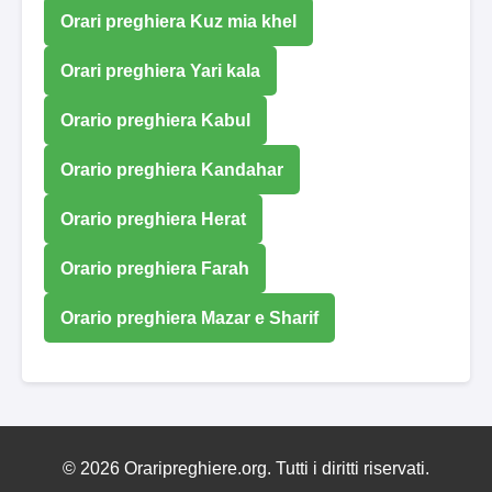
Orari preghiera Kuz mia khel
Orari preghiera Yari kala
Orario preghiera Kabul
Orario preghiera Kandahar
Orario preghiera Herat
Orario preghiera Farah
Orario preghiera Mazar e Sharif
© 2026 Oraripreghiere.org. Tutti i diritti riservati.