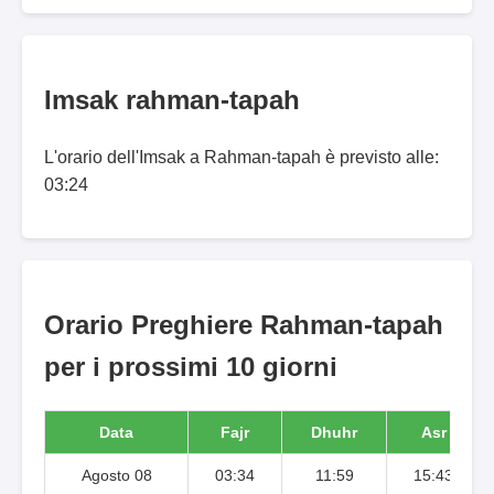
Imsak rahman-tapah
L'orario dell'Imsak a Rahman-tapah è previsto alle:
03:24
Orario Preghiere Rahman-tapah
per i prossimi 10 giorni
Data
Fajr
Dhuhr
Asr
Agosto 08
03:34
11:59
15:43