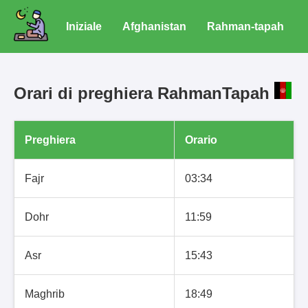
Iniziale
Afghanistan
Rahman-tapah
Orari di preghiera RahmanTapah
Preghiera
Orario
Fajr
03:34
Dohr
11:59
Asr
15:43
Maghrib
18:49