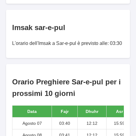
Imsak sar-e-pul
L'orario dell'Imsak a Sar-e-pul è previsto alle: 03:30
Orario Preghiere Sar-e-pul per i
prossimi 10 giorni
Data
Fajr
Dhuhr
Asr
Agosto 07
03:40
12:12
15:59
Agosto 08
03:41
12:12
15:59