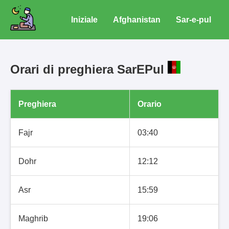
Iniziale
Afghanistan
Sar-e-pul
Orari di preghiera SarEPul
Preghiera
Orario
Fajr
03:40
Dohr
12:12
Asr
15:59
Maghrib
19:06