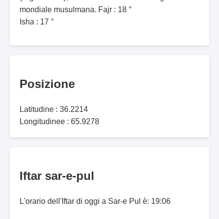
mondiale musulmana. Fajr : 18 °
Isha : 17 °
Posizione
Latitudine : 36.2214
Longitudinee : 65.9278
Iftar sar-e-pul
L'orario dell'Iftar di oggi a Sar-e Pul è: 19:06