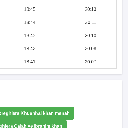
18:45
20:13
18:44
20:11
18:43
20:10
18:42
20:08
18:41
20:07
 preghiera Khushhal khan menah
eghiera Qalah ye ibrahim khan