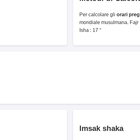
Per calcolare gli
orari pre
mondiale musulmana. Fajr :
Isha : 17 °
Imsak shaka