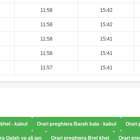
11:58
15:42
11:58
15:42
11:58
15:41
11:58
15:41
11:57
15:41
 khel - kabul
Orari preghiera Barah kala - kabul
Orari
ra Qalah ye ali jan
Orari preghiera Bret khel
Orari pr