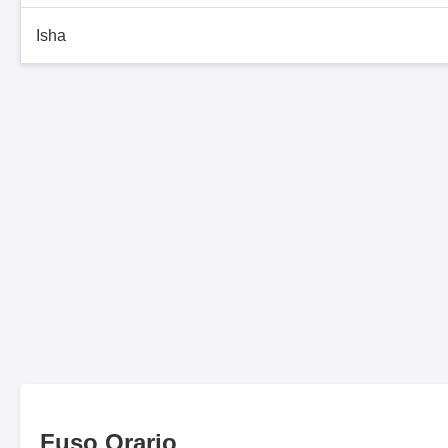
Isha
Fuso Orario