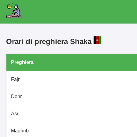
Orari di preghiera Shaka
Preghiera
Fajr
Dohr
Asr
Maghrib