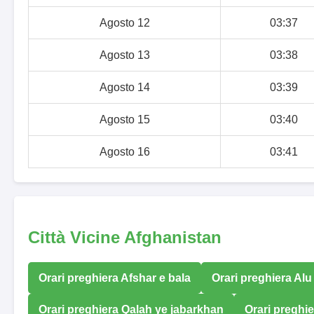
Agosto 12
03:37
Agosto 13
03:38
Agosto 14
03:39
Agosto 15
03:40
Agosto 16
03:41
Città Vicine Afghanistan
Orari preghiera Afshar e bala
Orari preghiera Alu
Orari preghiera Qalah ye jabarkhan
Orari preghie