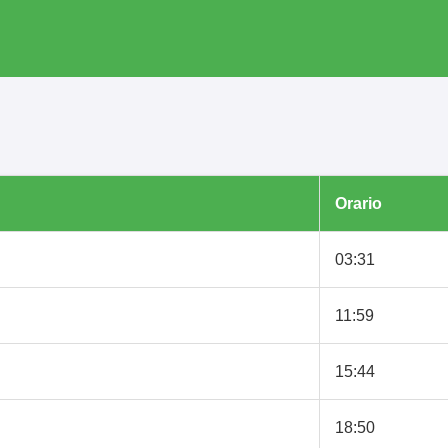
Orario
03:31
11:59
15:44
18:50