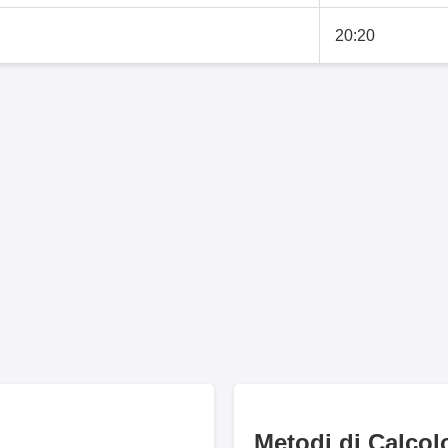
20:20
Metodi di Calcol