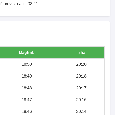
è previsto alle: 03:21
Maghrib
Isha
18:50
20:20
18:49
20:18
18:48
20:17
18:47
20:16
18:46
20:14