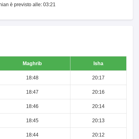
ian è previsto alle: 03:21
Maghrib
Isha
18:48
20:17
18:47
20:16
18:46
20:14
18:45
20:13
18:44
20:12