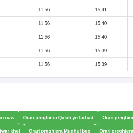
11:56
15:41
11:56
15:40
11:56
15:40
11:56
15:39
11:56
15:39
ho naw
Orari preghiera Qalah ye farhad
Orari preghi
iwar khel
Orari preghiera Mughul beg
Orari preghier