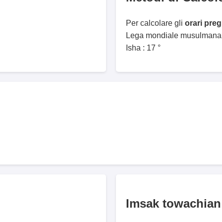
Per calcolare gli
orari pre
Lega mondiale musulmana. 
Isha : 17 °
Imsak towachian