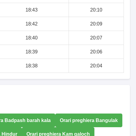
18:43
20:10
18:42
20:09
18:40
20:07
18:39
20:06
18:38
20:04
era Badpash barah kala
Orari preghiera Bangulak
a Hindur
Orari preghiera Kam galoch