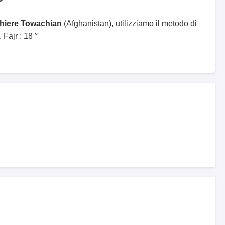
ghiere Towachian
(Afghanistan), utilizziamo il metodo di
Fajr : 18 °