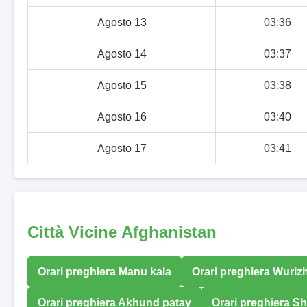
Agosto 13
03:36
Agosto 14
03:37
Agosto 15
03:38
Agosto 16
03:40
Agosto 17
03:41
Città Vicine Afghanistan
Orari preghiera Manu kala
Orari preghiera Wuriz
Orari preghiera Akhund patay
Orari preghiera Sh