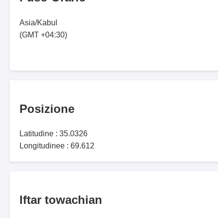
Asia/Kabul
(GMT +04:30)
Posizione
Latitudine : 35.0326
Longitudinee : 69.612
Iftar towachian