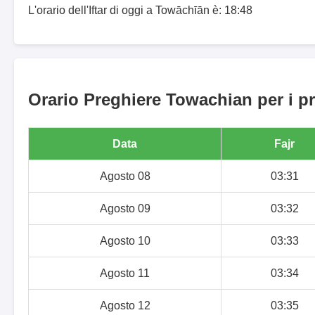
L'orario dell'Iftar di oggi a Towāchīān è: 18:48
Orario Preghiere Towachian per i pr
Data
Fajr
Agosto 08
03:31
Agosto 09
03:32
Agosto 10
03:33
Agosto 11
03:34
Agosto 12
03:35