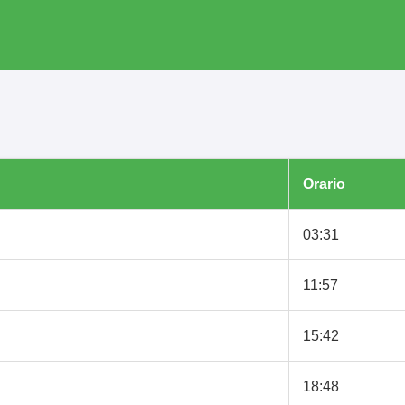
Orario
03:31
11:57
15:42
18:48