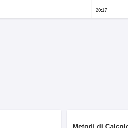
20:17
Metodi di Calcol