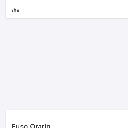
Isha
Fuso Orario