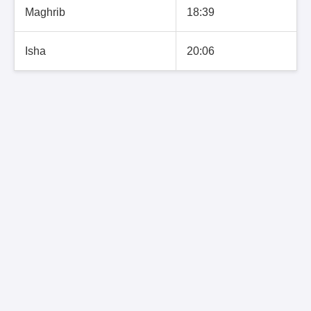
Maghrib
18:39
Isha
20:06