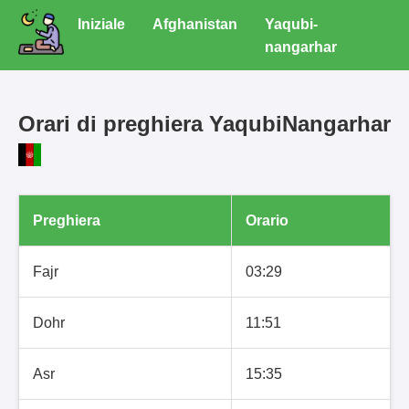
Iniziale
Afghanistan
Yaqubi-
nangarhar
Orari di preghiera YaqubiNangarhar
Preghiera
Orario
Fajr
03:29
Dohr
11:51
Asr
15:35