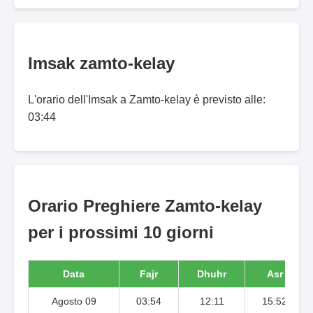
Imsak zamto-kelay
L'orario dell'Imsak a Zamto-kelay è previsto alle:
03:44
Orario Preghiere Zamto-kelay
per i prossimi 10 giorni
Data
Fajr
Dhuhr
Asr
Agosto 09
03:54
12:11
15:52