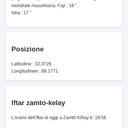
mondiale musulmana. Fajr : 18 °
Isha : 17 °
Posizione
Latitudine : 32.3726
Longitudinee : 66.1771
Iftar zamto-kelay
L'orario dell'Iftar di oggi a Zamtō Kêlay è: 18:56