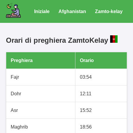
Iniziale
Afghanistan
Zamto-kelay
Orari di preghiera ZamtoKelay
Preghiera
Orario
Fajr
03:54
Dohr
12:11
Asr
15:52
Maghrib
18:56