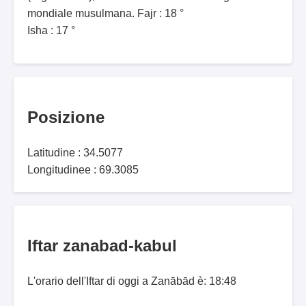
mondiale musulmana. Fajr : 18 °
Isha : 17 °
Posizione
Latitudine : 34.5077
Longitudinee : 69.3085
Iftar zanabad-kabul
L'orario dell'Iftar di oggi a Zanābād è: 18:48