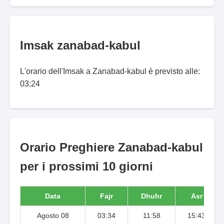
Imsak zanabad-kabul
L'orario dell'Imsak a Zanabad-kabul è previsto alle:
03:24
Orario Preghiere Zanabad-kabul
per i prossimi 10 giorni
Data
Fajr
Dhuhr
Asr
Agosto 08
03:34
11:58
15:43