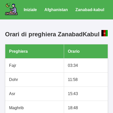
Iniziale
Afghanistan
Zanabad-kabul
Orari di preghiera ZanabadKabul
Preghiera
Orario
Fajr
03:34
Dohr
11:58
Asr
15:43
Maghrib
18:48