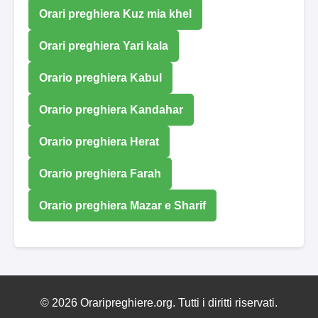
Orari preghiera Kuz mia khel
Orari preghiera Yari kala
Orario preghiera Kabul
Orario preghiera Kandahar
Orario preghiera Herat
Orario preghiera Farah
Orario preghiera Mazar e Sharif
© 2026 Oraripreghiere.org. Tutti i diritti riservati.